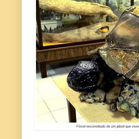
Fóssil eeconstitudo de um jabuti que viv