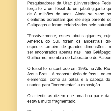
Pesquisadores da Ufac (Universidade Fede
terça-feira um fóssil de um jabuti gigante 
de 8 milhões de anos. Ainda se sabe p
cientistas acreditam que ele seja parente d
Galápagos e foram celebrizados pelo natural
"Possivelmente, esses jabutis gigantes, cujo 
América do Sul, foram os ancestrais d
espécie, também de grandes dimensões, m
ser encontrados apenas nas ilhas Galápagos
Guilherme, membro do Laboratório de Paleonto
O fóssil foi encontrado em 1995, no Alto Ri
Assis Brasil. A reconstituição do fóssil, no en
elementos, como as patas e a cabeça do ja
usados para "incrementar" a exposição.
Os cientistas dizem que uma boa parte da
estava muito fragmentado.