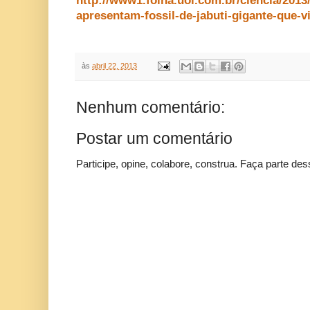
http://www1.folha.uol.com.br/ciencia/2013/
apresentam-fossil-de-jabuti-gigante-que-
às
abril 22, 2013
Nenhum comentário:
Postar um comentário
Participe, opine, colabore, construa. Faça parte des