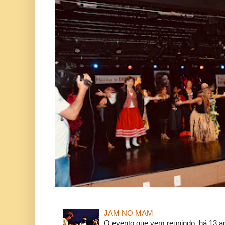
JAM NO MAM
O evento que vem reunindo, há 13 a