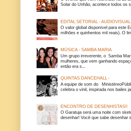
Solar do Unhão, acontece todos os 
EDITAL SETORIAL - AUDIOVISUAL
O valor global disponível para este E
milhões e quinhentos mil reais). O li
MÚSICA - SAMBA MARIA
Um grupo irreverente, o Samba Mar
mulheres, que vem ganhando espaço
então era s...
QUINTAS DANCEHALL -
A equipe de som do MinistéreoPúbli
celebra o vinil, inspirada nos bailes j
ENCONTRO DE DESENHISTAS!!
O Garatuja será uma noite com ske
desenhar! Você que sabe desenhar s