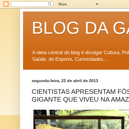
BLOG DA G
A ideia central do blog é divulgar Cultura, P
Saúde, do Esporte, Curiosidades...
segunda-feira, 22 de abril de 2013
CIENTISTAS APRESENTAM FÓS
GIGANTE QUE VIVEU NA AMA