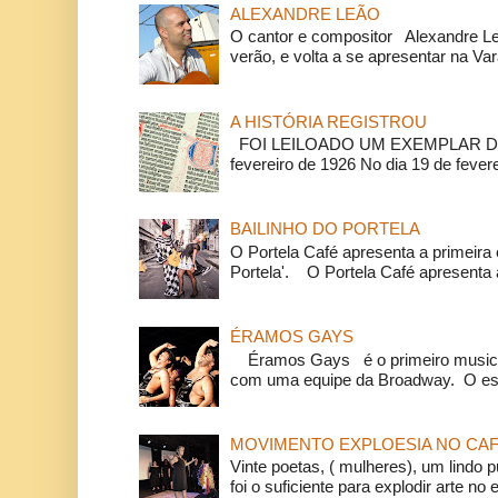
ALEXANDRE LEÃO
O cantor e compositor Alexandre L
verão, e volta a se apresentar na Va
A HISTÓRIA REGISTROU
FOI LEILOADO UM EXEMPLAR DA
fevereiro de 1926 No dia 19 de feverei
BAILINHO DO PORTELA
O Portela Café apresenta a primeira 
Portela'. O Portela Café apresenta a
ÉRAMOS GAYS
Éramos Gays é o primeiro musical
com uma equipe da Broadway. O espe
MOVIMENTO EXPLOESIA NO CAF
Vinte poetas, ( mulheres), um lindo p
foi o suficiente para explodir arte no