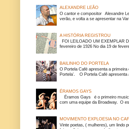
ALEXANDRE LEÃO
O cantor e compositor Alexandre L
verão, e volta a se apresentar na Va
A HISTÓRIA REGISTROU
FOI LEILOADO UM EXEMPLAR DA
fevereiro de 1926 No dia 19 de feverei
BAILINHO DO PORTELA
O Portela Café apresenta a primeira 
Portela'. O Portela Café apresenta a
ÉRAMOS GAYS
Éramos Gays é o primeiro musical
com uma equipe da Broadway. O espe
MOVIMENTO EXPLOESIA NO CAF
Vinte poetas, ( mulheres), um lindo p