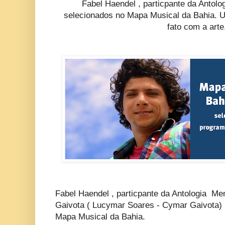
Fabel Haendel , particpante da Anto
selecionados
no Mapa Musical da Bahia. U
fato com a art
Fabel Haendel , particpante da Antologia Me
Gaivota ( Lucymar Soares - Cymar Gaivota
Mapa Musical da Bahia.