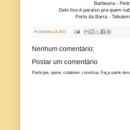
Barbearia - Ped
Gelo liso é paraíso pra quem sa
Porto da Barra - Tabulei
às
dezembro 19, 2016
Nenhum comentário:
Postar um comentário
Participe, opine, colabore, construa. Faça parte des