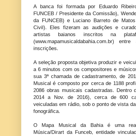
A banca foi formada por Eduardo Ribeiro
FUNCEB / Presidente da Comissão), Wendel
da FUNCEB) e Luciano Barreto de Matos 
Civil). Eles fizeram as audições e curad
artistas baianos inscritos na pla
(www.mapamusicaldabahia.com.br) ent
inscrições.
A seleção proposta objetiva produzir e veic
a 6 minutos com os compositores e músicos 
sua 3ª chamada de cadastramento, de 201
Musical é composto por cerca de 1188 profi
2086 obras musicais cadastradas. Dentro 
2014 a Nov. de 2016), cerca de 600 c
veiculadas em rádio, sob o ponto de vista d
fonográfica.
O Mapa Musical da Bahia é uma real
Música/Dirart da Funceb, entidade vincula