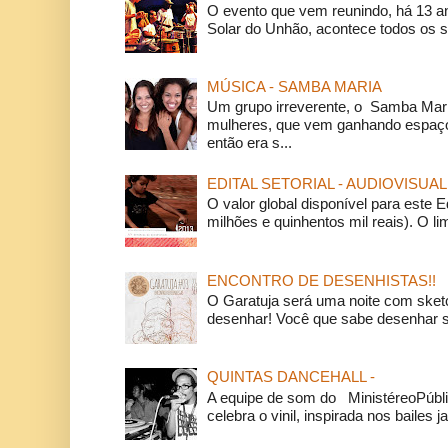
O evento que vem reunindo, há 13 a
Solar do Unhão, acontece todos os 
MÚSICA - SAMBA MARIA
Um grupo irreverente, o Samba Mar
mulheres, que vem ganhando espaço
então era s...
EDITAL SETORIAL - AUDIOVISUAL
O valor global disponível para este E
milhões e quinhentos mil reais). O li
ENCONTRO DE DESENHISTAS!!
O Garatuja será uma noite com ske
desenhar! Você que sabe desenhar s
QUINTAS DANCEHALL -
A equipe de som do MinistéreoPúbli
celebra o vinil, inspirada nos bailes j