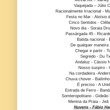
Vaquejada – Júlio 
Racionalmente Irracional - M
Festa no Mar - Aloísio
Cinco Sentidos - Cléb
Novo dia - Soraia D
Passárgada 45 - Ricar
Batida nacional - 
De qualquer maneira 
Chegar e partir - T
Segredo - Du Tx
Andaluz - Cássio 
Nosso suspiro - 
Na cordadeira -Anders
Chuva chover - Bailinho
É preciso - A Uni
Estrada de Ferro - Band
Somteropolitano - Gideão
Menina da Praia - Jeã
Nuvens - Fábio Ha