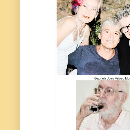
Gabriela Joau Veloso Mo