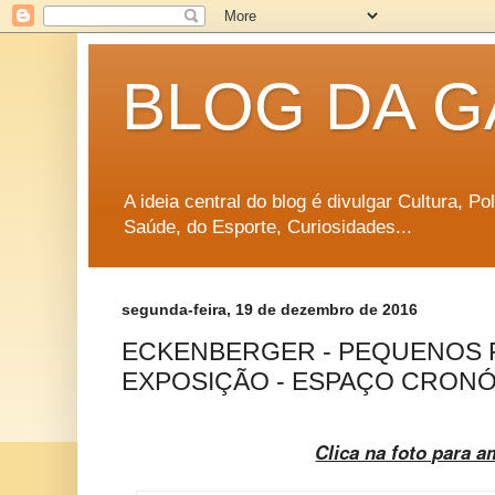
BLOG DA G
A ideia central do blog é divulgar Cultura, P
Saúde, do Esporte, Curiosidades...
segunda-feira, 19 de dezembro de 2016
ECKENBERGER - PEQUENOS 
EXPOSIÇÃO - ESPAÇO CRONÓ
Clica na foto para a