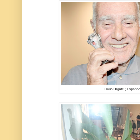
Emilio Urgate ( Espanho