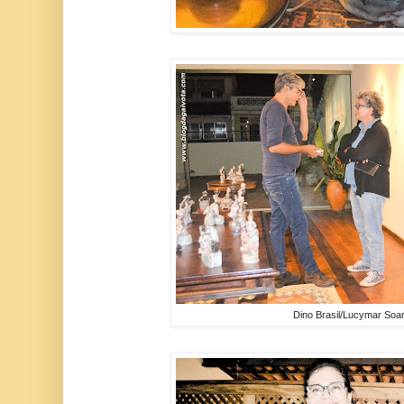
Dino Brasil/Lucymar So