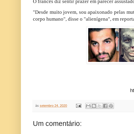
O francês diz sentir prazer em parecer assustado
"Desde muito jovem, sou apaixonado pelas mut
corpo humano", disse o "alienígena", em report
https://extra.g
às
setembro 24, 2020
Um comentário: