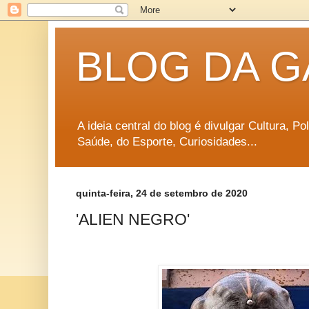
BLOG DA G
A ideia central do blog é divulgar Cultura, P
Saúde, do Esporte, Curiosidades...
quinta-feira, 24 de setembro de 2020
'ALIEN NEGRO'