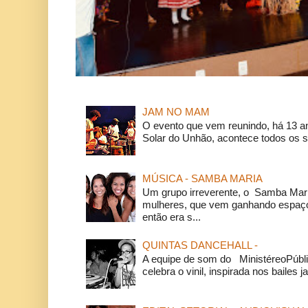
JAM NO MAM
O evento que vem reunindo, há 13 a
Solar do Unhão, acontece todos os 
MÚSICA - SAMBA MARIA
Um grupo irreverente, o Samba Mar
mulheres, que vem ganhando espaço
então era s...
QUINTAS DANCEHALL -
A equipe de som do MinistéreoPúbli
celebra o vinil, inspirada nos bailes j