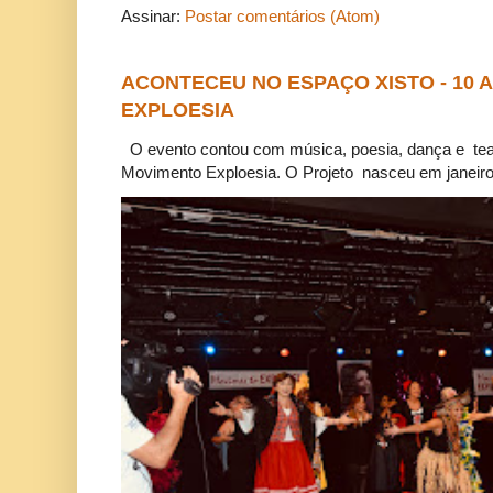
Assinar:
Postar comentários (Atom)
ACONTECEU NO ESPAÇO XISTO - 10
EXPLOESIA
O evento contou com música, poesia, dança e tea
Movimento Exploesia. O Projeto nasceu em janeiro 