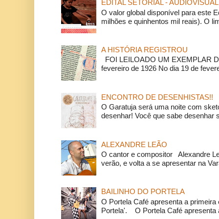
EDITAL SETORIAL - AUDIOVISUAL
O valor global disponível para este E
milhões e quinhentos mil reais). O li
A HISTÓRIA REGISTROU
FOI LEILOADO UM EXEMPLAR DA
fevereiro de 1926 No dia 19 de feverei
ENCONTRO DE DESENHISTAS!!
O Garatuja será uma noite com ske
desenhar! Você que sabe desenhar s
ALEXANDRE LEÃO
O cantor e compositor Alexandre L
verão, e volta a se apresentar na Va
BAILINHO DO PORTELA
O Portela Café apresenta a primeira 
Portela'. O Portela Café apresenta a