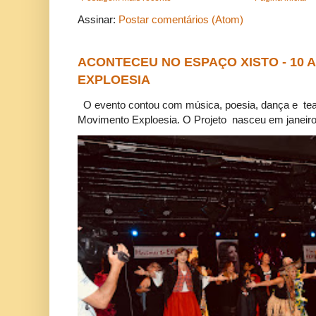
Assinar:
Postar comentários (Atom)
ACONTECEU NO ESPAÇO XISTO - 10
EXPLOESIA
O evento contou com música, poesia, dança e tea
Movimento Exploesia. O Projeto nasceu em janeiro 