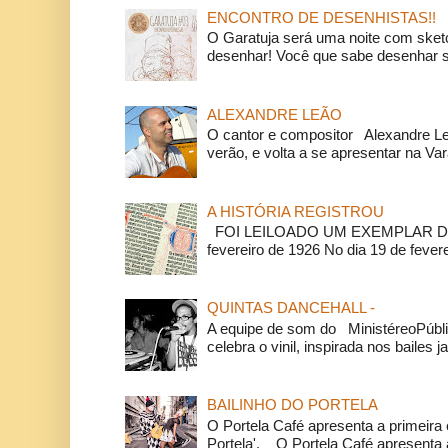
ENCONTRO DE DESENHISTAS!!
O Garatuja será uma noite com ske
desenhar! Você que sabe desenhar s
ALEXANDRE LEÃO
O cantor e compositor Alexandre L
verão, e volta a se apresentar na Va
A HISTÓRIA REGISTROU
FOI LEILOADO UM EXEMPLAR DA
fevereiro de 1926 No dia 19 de feverei
QUINTAS DANCEHALL -
A equipe de som do MinistéreoPúbli
celebra o vinil, inspirada nos bailes j
BAILINHO DO PORTELA
O Portela Café apresenta a primeira 
Portela'. O Portela Café apresenta a