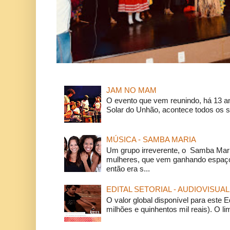
JAM NO MAM
O evento que vem reunindo, há 13 a
Solar do Unhão, acontece todos os 
MÚSICA - SAMBA MARIA
Um grupo irreverente, o Samba Mar
mulheres, que vem ganhando espaço
então era s...
EDITAL SETORIAL - AUDIOVISUAL
O valor global disponível para este E
milhões e quinhentos mil reais). O li