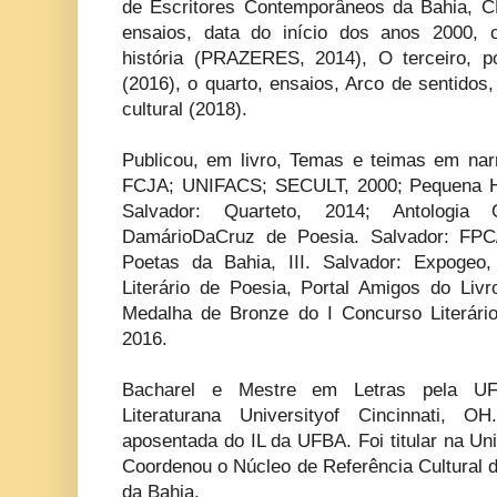
de Escritores Contemporâneos da Bahia, CE
ensaios, data do início dos anos 2000,
história (PRAZERES, 2014), O terceiro, 
(2016), o quarto, ensaios, Arco de sentidos,
cultural (2018).
Publicou, em livro, Temas e teimas em narr
FCJA; UNIFACS; SECULT, 2000; Pequena Hi
Salvador: Quarteto, 2014; Antologi
DamárioDaCruz de Poesia. Salvador: FPC/
Poetas da Bahia, III. Salvador: Expogeo
Literário de Poesia, Portal Amigos do Livr
Medalha de Bronze do I Concurso Literári
2016.
Bacharel e Mestre em Letras pela U
Literaturana Universityof Cincinnati, O
aposentada do IL da UFBA. Foi titular na U
Coordenou o Núcleo de Referência Cultural 
da Bahia.