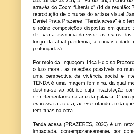
das 19h30 às 21h, a live de lançamento do
através do Zoom “Literário” (Id da reunião:
reprodução de pinturas do artista visual J
Daniel Prata Prazeres, “Tenda acesa” é o ter
e reúne composições dispostas em quatro 
do livro a essência do viver, os riscos do
longo da atual pandemia, a convivialidade 
prolongadas).
Por meio da linguagem lírica Heloísa Prazer
o luto moral, as relações possíveis no mun
uma perspectiva da vivência social e inte
TENDA é uma imagem feminina, da qual me 
destina-se ao público cuja insatisfação co
complementares na arte da palavra. Creio qu
expressa a autora, acrescentando ainda que
femininas na obra.
Tenda acesa (PRAZERES, 2020) é um retorno
impactada, contemporaneamente, por cont