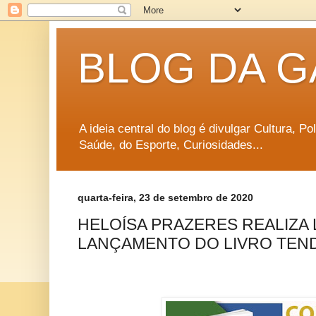
BLOG DA G
A ideia central do blog é divulgar Cultura, P
Saúde, do Esporte, Curiosidades...
quarta-feira, 23 de setembro de 2020
HELOÍSA PRAZERES REALIZA 
LANÇAMENTO DO LIVRO TEN