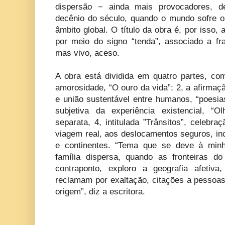
dispersão − ainda mais provocadores, d
decênio do século, quando o mundo sofre 
âmbito global. O título da obra é, por isso, 
por meio do signo “tenda”, associado a fra
mas vivo, aceso.
A obra está dividida em quatro partes, co
amorosidade, “O ouro da vida”; 2, a afirma
e união sustentável entre humanos, “poesia
subjetiva da experiência existencial, “
separata, 4, intitulada ”Trânsitos”, celebr
viagem real, aos deslocamentos seguros, inc
e continentes. “Tema que se deve à minha
família dispersa, quando as fronteiras 
contraponto, exploro a geografia afetiv
reclamam por exaltação, citações a pessoas
origem”, diz a escritora.