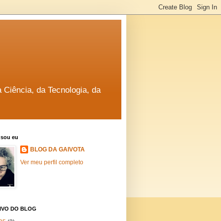
a Ciência, da Tecnologia, da
sou eu
BLOG DA GAIVOTA
Ver meu perfil completo
IVO DO BLOG