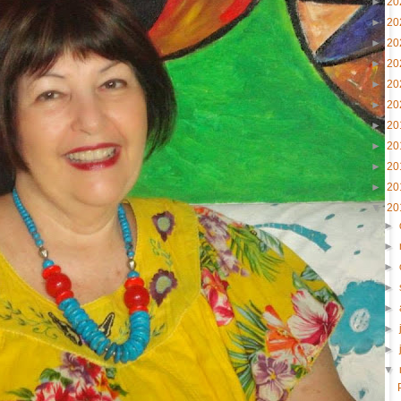
►
20
►
20
►
20
►
20
►
20
►
20
►
20
►
20
►
20
►
20
▼
20
►
►
►
►
►
►
►
▼