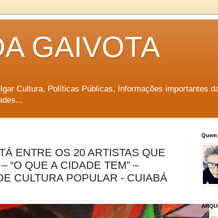
DA GAIVOTA
vulgar Cultura, Políticas Públicas, Informações importantes d
ades...
Quem 
TÁ ENTRE OS 20 ARTISTAS QUE
 “O QUE A CIDADE TEM” –
DE CULTURA POPULAR - CUIABÁ
ARQU