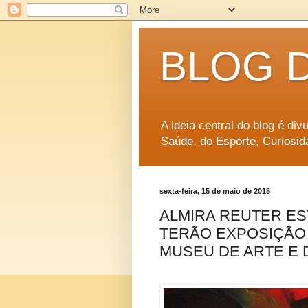
BLOG 
A ideia central do blog é di
Saúde, do Esporte, Curiosid
sexta-feira, 15 de maio de 2015
ALMIRA REUTER ES
TERÃO EXPOSIÇÃO –
MUSEU DE ARTE E 