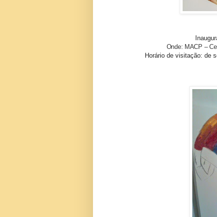
Inaugur
Onde: MACP – Cen
Horário de visitação: de