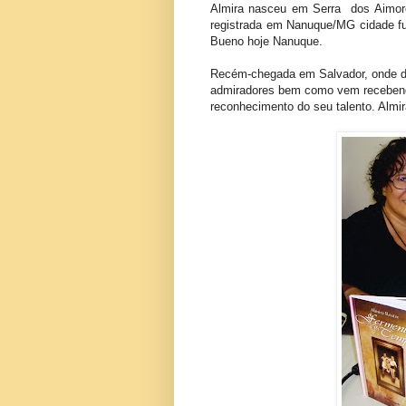
Almira nasceu em Serra dos Aimoré
registrada em Nanuque/MG cidade fu
Bueno hoje Nanuque.
Recém-chegada em Salvador, onde dec
admiradores bem como vem recebendo 
reconhecimento do seu talento. Almi