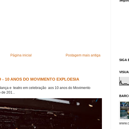
Segui
Página inicial
Postagem mais antiga
SIGA 
VISU
 - 10 ANOS DO MOVIMENTO EXPLOESIA
dança e teatro em celebração aos 10 anos do Movimento
 de 201...
BARC
www.o