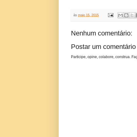
às
maio 15, 2015
Nenhum comentário:
Postar um comentário
Participe, opine, colabore, construa. Fa