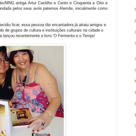
s/MNG antiga Artur Castilho e Cento e Cinquenta e Oito e
ndada pelos seus avós paternos Alemãs, inicialmente como
idiu ficar, essa pessoa tão encantadora já atraiu amigos e
de grupos de cultura e instituições culturais na cidade o
ra lançou recentemente o livro ‘O Fermento e o Tempo’