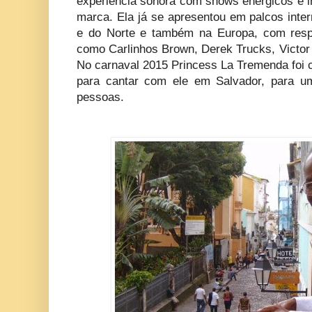
experiência sonora com shows enérgicos e i
marca. Ela já se apresentou em palcos inte
e do Norte e também na Europa, com respei
como Carlinhos Brown, Derek Trucks, Victor
No carnaval 2015 Princess La Tremenda foi 
para cantar com ele em Salvador, para u
pessoas.