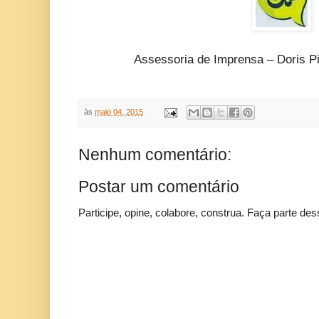
Assessoria de Imprensa – Doris P
às
maio 04, 2015
Nenhum comentário:
Postar um comentário
Participe, opine, colabore, construa. Faça parte des