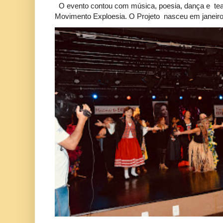
O evento contou com música, poesia, dança e tea
Movimento Exploesia. O Projeto nasceu em janeiro 