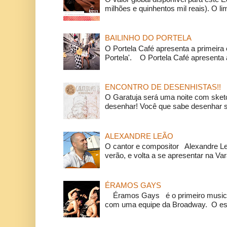
milhões e quinhentos mil reais). O li
BAILINHO DO PORTELA
O Portela Café apresenta a primeira 
Portela'. O Portela Café apresenta a
ENCONTRO DE DESENHISTAS!!
O Garatuja será uma noite com ske
desenhar! Você que sabe desenhar s
ALEXANDRE LEÃO
O cantor e compositor Alexandre L
verão, e volta a se apresentar na Va
ÉRAMOS GAYS
Éramos Gays é o primeiro musical
com uma equipe da Broadway. O espe