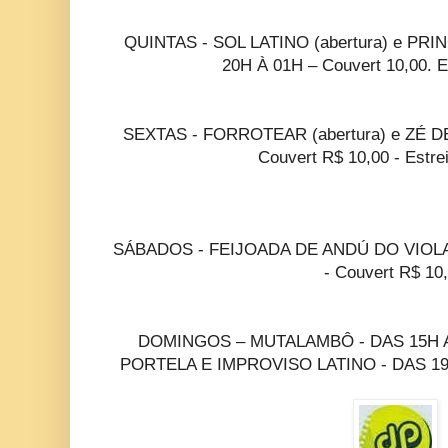
QUINTAS - SOL LATINO (abertura) e P
20H À 01H – Couvert 10,00. Es
SEXTAS - FORROTEAR (abertura) e ZÉ D
Couvert R$ 10,00 - Estre
SÁBADOS - FEIJOADA DE ANDÚ DO VIOLA
- Couvert R$ 10
DOMINGOS – MUTALAMBÔ - DAS 15H AS 
PORTELA E IMPROVISO LATINO - DAS 19H