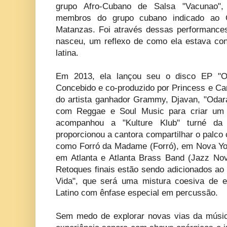
grupo Afro-Cubano de Salsa "Vacunao", 
membros do grupo cubano indicado ao 
Matanzas. Foi através dessas performance
nasceu, um reflexo de como ela estava conf
latina.
Em 2013, ela lançou seu o disco EP "O
Concebido e co-produzido por Princess e Carl
do artista ganhador Grammy, Djavan, "Odara"
com Reggae e Soul Music para criar um
acompanhou a "Kulture Klub" turné da
proporcionou a cantora compartilhar o palco
como Forró da Madame (Forró), em Nova Yo
em Atlanta e Atlanta Brass Band (Jazz Novo
Retoques finais estão sendo adicionados ao
Vida", que será uma mistura coesiva de es
Latino com ênfase especial em percussão.
Sem medo de explorar novas vias da músi