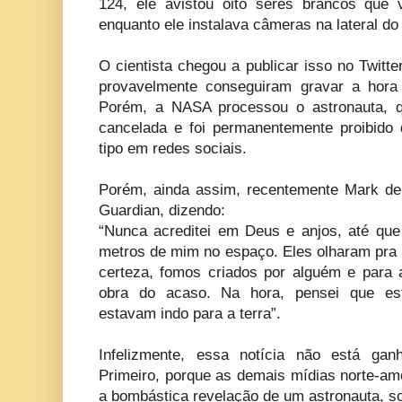
124, ele avistou oito seres brancos que 
enquanto ele instalava câmeras na lateral do 
O cientista chegou a publicar isso no Twitt
provavelmente conseguiram gravar a hor
Porém, a NASA processou o astronauta, q
cancelada e foi permanentemente proibido 
tipo em redes sociais.
Porém, ainda assim, recentemente Mark deu
Guardian, dizendo:
“Nunca acreditei em Deus e anjos, até que 
metros de mim no espaço. Eles olharam pra 
certeza, fomos criados por alguém e para 
obra do acaso. Na hora, pensei que est
estavam indo para a terra”.
Infelizmente, essa notícia não está gan
Primeiro, porque as demais mídias norte-am
a bombástica revelação de um astronauta, so