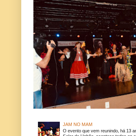
JAM NO MAM
O evento que vem reunindo, há 13 a