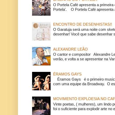
O Portela Café apresenta a primeira 
Portela'. O Portela Café apresenta a
ENCONTRO DE DESENHISTAS!!
O Garatuja será uma noite com ske
desenhar! Você que sabe desenhar s
ALEXANDRE LEÃO
O cantor e compositor Alexandre L
verão, e volta a se apresentar na Va
ÉRAMOS GAYS
Éramos Gays é o primeiro musical
com uma equipe da Broadway. O espe
MOVIMENTO EXPLOESIA NO CAF
Vinte poetas, ( mulheres), um lindo p
foi o suficiente para explodir arte no