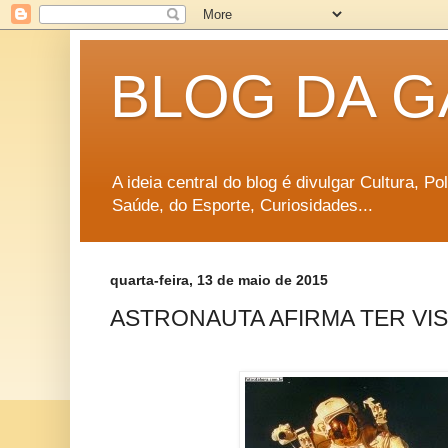
BLOG DA G
A ideia central do blog é divulgar Cultura, P
Saúde, do Esporte, Curiosidades...
quarta-feira, 13 de maio de 2015
ASTRONAUTA AFIRMA TER VI