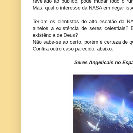
revelado ao público, pode mudar todo o ru
Mas, qual o interesse da NASA em negar is
Teriam os cientistas do alto escalão da 
alheios a existência de seres celestiais
existência de Deus?
Não sabe-se ao certo, porém é certeza de qu
Confira outro caso parecido, abaixo.
Seres Angelicais no Esp