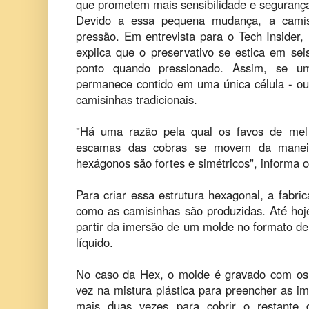
que prometem mais sensibilidade e segurança
Devido a essa pequena mudança, a camis
pressão. Em entrevista para o Tech Insider,
explica que o preservativo se estica em sei
ponto quando pressionado. Assim, se u
permanece contido em uma única célula - ou
camisinhas tradicionais.
"Há uma razão pela qual os favos de mel
escamas das cobras se movem da manei
hexágonos são fortes e simétricos", informa 
Para criar essa estrutura hexagonal, a fabr
como as camisinhas são produzidas. Até hoje
partir da imersão de um molde no formato de
líquido.
No caso da Hex, o molde é gravado com o
vez na mistura plástica para preencher as i
mais duas vezes para cobrir o restante