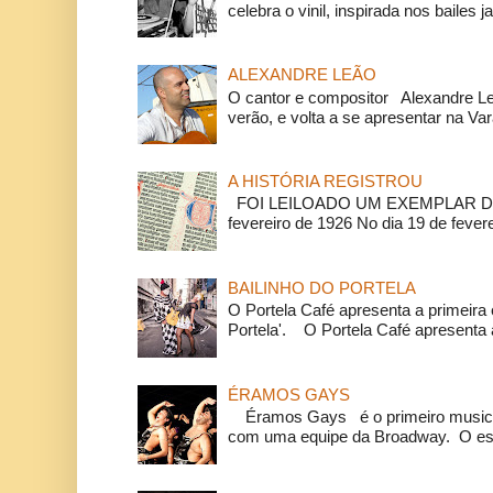
celebra o vinil, inspirada nos bailes j
ALEXANDRE LEÃO
O cantor e compositor Alexandre L
verão, e volta a se apresentar na Va
A HISTÓRIA REGISTROU
FOI LEILOADO UM EXEMPLAR DA
fevereiro de 1926 No dia 19 de feverei
BAILINHO DO PORTELA
O Portela Café apresenta a primeira 
Portela'. O Portela Café apresenta a
ÉRAMOS GAYS
Éramos Gays é o primeiro musical
com uma equipe da Broadway. O espe