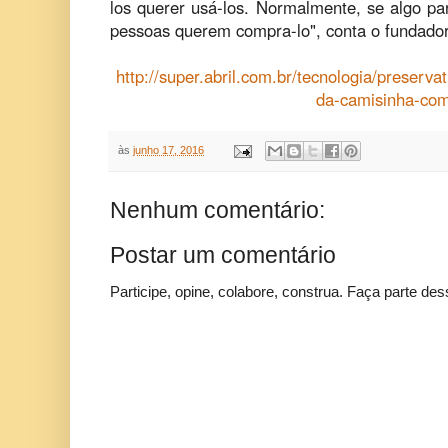
los querer usá-los. Normalmente, se algo par
pessoas querem compra-lo", conta o fundador
http://super.abril.com.br/tecnologia/preserva
da-camisinha-co
às
junho 17, 2016
Nenhum comentário:
Postar um comentário
Participe, opine, colabore, construa. Faça parte des