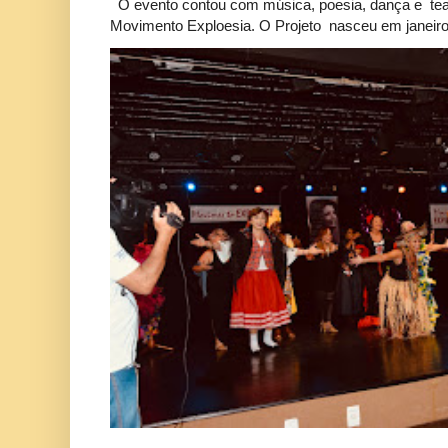
O evento contou com música, poesia, dança e tea
Movimento Exploesia. O Projeto nasceu em janeiro 