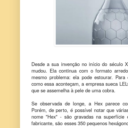
Desde a sua invenção no início do século X
mudou. Ela continua com o formato arred
mesmo problema: ela pode estourar. Para e
como essa aconteçam, a empresa sueca LELO 
que se assemelha à pele de uma cobra.
Se observada de longe, a Hex parece com
Porém, de perto, é possível notar que vária
nome "Hex" - são gravadas na superfície
fabricante, são esses 350 pequenos hexágono