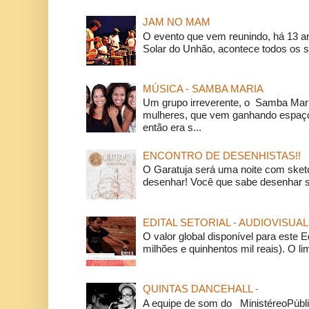
JAM NO MAM
O evento que vem reunindo, há 13 a
Solar do Unhão, acontece todos os 
MÚSICA - SAMBA MARIA
Um grupo irreverente, o Samba Mar
mulheres, que vem ganhando espaço
então era s...
ENCONTRO DE DESENHISTAS!!
O Garatuja será uma noite com ske
desenhar! Você que sabe desenhar s
EDITAL SETORIAL - AUDIOVISUAL
O valor global disponível para este E
milhões e quinhentos mil reais). O li
QUINTAS DANCEHALL -
A equipe de som do MinistéreoPúbli