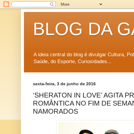
BLOG DA G
A ideia central do blog é divulgar Cultura, P
Saúde, do Esporte, Curiosidades...
sexta-feira, 3 de junho de 2016
‘SHERATON IN LOVE’ AGITA
ROMÂNTICA NO FIM DE SEMA
NAMORADOS