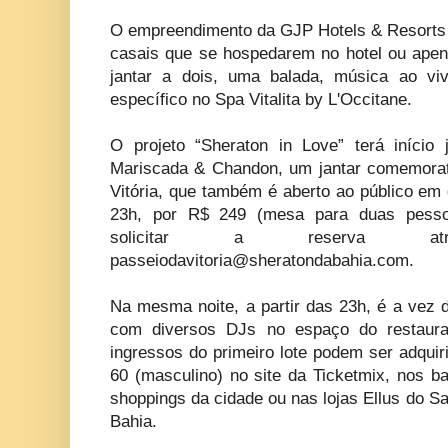
O empreendimento da GJP Hotels & Resorts t
casais que se hospedarem no hotel ou apen
jantar a dois, uma balada, música ao v
específico no Spa Vitalita by L'Occitane.
O projeto “Sheraton in Love” terá início
Mariscada & Chandon, um jantar comemorat
Vitória, que também é aberto ao público em 
23h, por R$ 249 (mesa para duas pesso
solicitar a reserva a
passeiodavitoria@sheratondabahia.com
.
Na mesma noite, a partir das 23h, é a vez 
com diversos DJs no espaço do restaur
ingressos do primeiro lote podem ser adquir
60 (masculino) no site da Ticketmix, nos ba
shoppings da cidade ou nas lojas Ellus do S
Bahia.