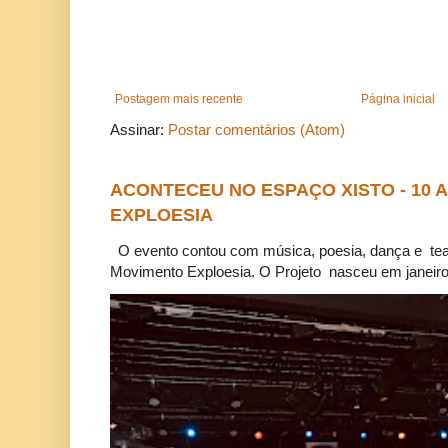
Postagem mais recente
Página inicial
Assinar:
Postar comentários (Atom)
ACONTECEU NO ESPAÇO XISTO - 10
EXPLOESIA
O evento contou com música, poesia, dança e tea
Movimento Exploesia. O Projeto nasceu em janeiro 