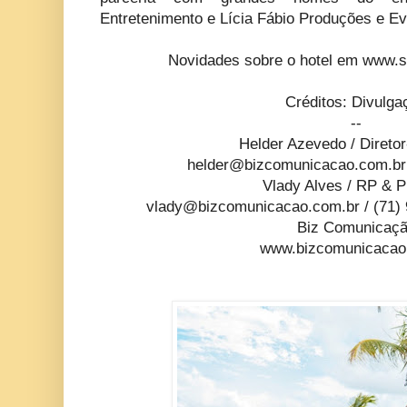
Entretenimento e Lícia Fábio Produções e Ev
Novidades sobre o hotel em www.
Créditos: Divulga
--
Helder Azevedo / Direto
helder@bizcomunicacao.com.br
Vlady Alves / RP & P
vlady@bizcomunicacao.com.br
/ (71)
Biz Comunicaç
www.bizcomunicacao