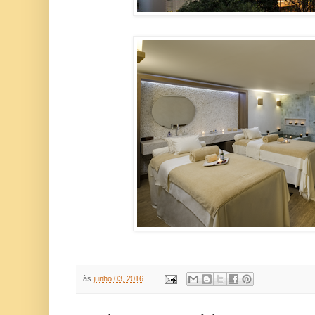
às
junho 03, 2016