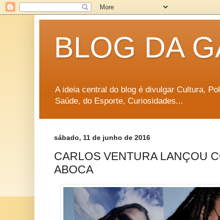
BLOG DA G
A ideia central do blog é divulgar Cultura, P
Saúde, do Esporte, Curiosidades...
sábado, 11 de junho de 2016
CARLOS VENTURA LANÇOU C
ABOCA