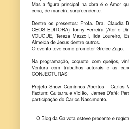
Mas a figura principal na obra é o Amor q
cena, de maneira surpreendente.
Dentre os presentes: Profa. Dra. Claudia B
CEOS EDITORA) Tonny Ferreira (Ator e Diret
VOUGUE, Tereza Mazzoli, Ilda Loureiro, Es
Almeida de Jesus dentre outros.
O evento teve como promoter Greice Zago.
Na programação, coquetel com queijos, vi
Ventura com trabalhos autorais e as ca
CONJECTURAS!
Projeto Show Caminhos Abertos - Carlos V
Factum: Guitarra e Violão, James D'afé: Perc
participação de Carlos Nascimento.
O Blog da Gaivota esteve presente e regis