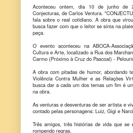
Aconteceu ontem, dia 10 de junho de 2
Conjecturas, de Carlos Ventura. "CONJECTU
fala sobre o real cotidiano. A obra que viro
busca fazer com que o leitor se sinta na plate
peça.
O evento aconteceu na ABOCA-Associaçã
Cultura e Arte, localizado a Rua dos Marcha
Carmo (Próximo à Cruz do Pascoal) - Pelourin
A obra com pitadas de humor, abordando 
Violência Contra Mulher e as Relações V
busca dar a cada um dos temas um fim é uma
na obra.
As venturas e desventuras de ser artista e vi
contado pelas personagens: Luiz, Gigi e Narc
Três amigos, três histórias de vida que se
rompendo regras.