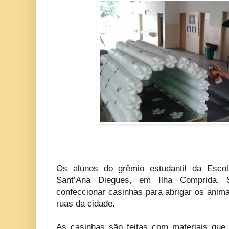
Os alunos do grêmio estudantil da Escol
Sant’Ana Diegues, em Ilha Comprida, 
confeccionar casinhas para abrigar os anim
ruas da cidade.
As casinhas são feitas com materiais que