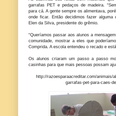
garrafas PET e pedaços de madeira. “Sem
para cá. A gente sempre os alimentava, por
onde ficar. Então decidimos fazer alguma c
Elen da Silva, presidente do grêmio.
“Queríamos passar aos alunos a mensagem 
comunidade, mostrar a eles que poderíamo
Comprida. A escola entendeu o recado e est
Os alunos criaram um passo a passo mo
casinhas para que mais pessoas possam ajud
http://razoesparaacreditar.com/animais/
garrafas-pet-para-caes-d