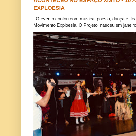
ACONTECEU NO ESPAÇO XISTO - 10
EXPLOESIA
O evento contou com música, poesia, dança e tea
Movimento Exploesia. O Projeto nasceu em janeiro 