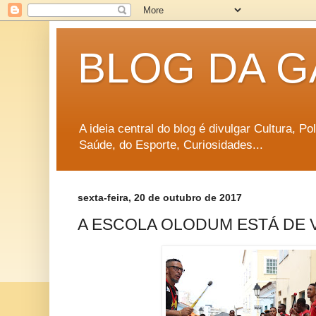
BLOG DA G
A ideia central do blog é divulgar Cultura, P
Saúde, do Esporte, Curiosidades...
sexta-feira, 20 de outubro de 2017
A ESCOLA OLODUM ESTÁ DE V