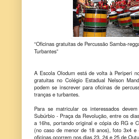
“Oficinas gratuitas de Percussão Samba-regg
Turbantes”
A Escola Olodum está de volta à Periperi n
gratuitas no Colégio Estadual Nelson Man
podem se inscrever para oficinas de percus
tranças e turbantes.
Para se matricular os interessados devem
Subúrbio - Praça da Revolução, entre os dia
a 16hs, portando original e cópia do RG e 
(no caso de menor de 18 anos), foto 3x4 e 
oficinas ocorrem nos dias 23, 24 e 25 de Outu