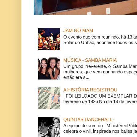
JAM NO MAM
O evento que vem reunindo, há 13 a
Solar do Unhão, acontece todos os 
MÚSICA - SAMBA MARIA
Um grupo irreverente, o Samba Mar
mulheres, que vem ganhando espaço
então era s...
A HISTÓRIA REGISTROU
FOI LEILOADO UM EXEMPLAR DA
fevereiro de 1926 No dia 19 de feverei
QUINTAS DANCEHALL -
A equipe de som do MinistéreoPúbli
celebra o vinil, inspirada nos bailes j