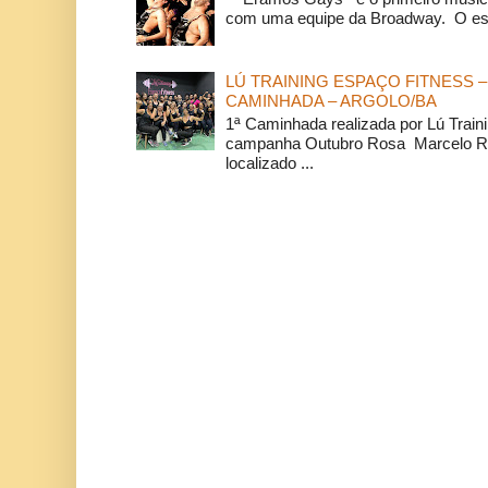
com uma equipe da Broadway. O espe
LÚ TRAINING ESPAÇO FITNESS –
CAMINHADA – ARGOLO/BA
1ª Caminhada realizada por Lú Train
campanha Outubro Rosa Marcelo Ra
localizado ...