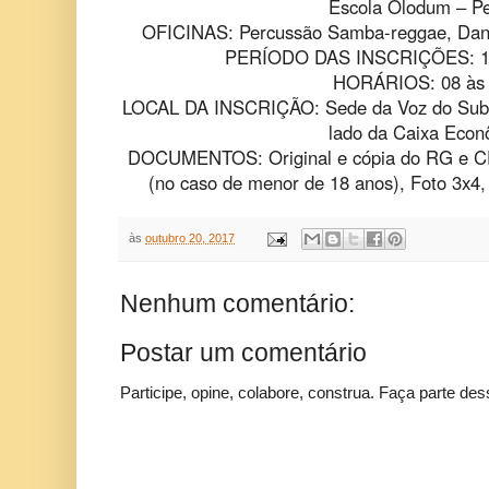
Escola Olodum – Pe
OFICINAS: Percussão Samba-reggae, Dança
PERÍODO DAS INSCRIÇÕES: 16
HORÁRIOS: 08 às
LOCAL DA INSCRIÇÃO: Sede da Voz do Subúr
lado da Caixa Econ
DOCUMENTOS: Original e cópia do RG e CP
(no caso de menor de 18 anos), Foto 3x4,
às
outubro 20, 2017
Nenhum comentário:
Postar um comentário
Participe, opine, colabore, construa. Faça parte des