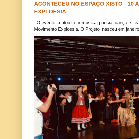
ACONTECEU NO ESPAÇO XISTO - 10
EXPLOESIA
O evento contou com música, poesia, dança e tea
Movimento Exploesia. O Projeto nasceu em janeiro 