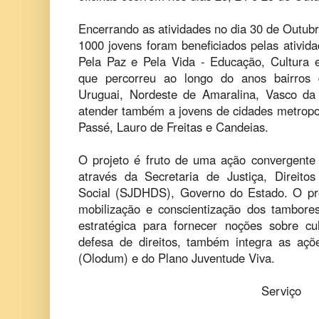
Encerrando as atividades no dia 30 de Outubro
1000 jovens foram beneficiados pelas ativid
Pela Paz e Pela Vida - Educação, Cultura
que percorreu ao longo do anos bairros
Uruguai, Nordeste de Amaralina, Vasco d
atender também a jovens de cidades metropo
Passé, Lauro de Freitas e Candeias.
O projeto é fruto de uma ação convergente
através da Secretaria de Justiça, Direit
Social (SJDHDS), Governo do Estado. O proj
mobilização e conscientização dos tambor
estratégica para fornecer noções sobre cul
defesa de direitos, também integra as aç
(Olodum) e do Plano Juventude Viva.
Serviço