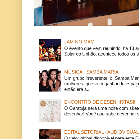
JAM NO MAM
O evento que vem reunindo, há 13 a
Solar do Unhão, acontece todos os 
MÚSICA - SAMBA MARIA
Um grupo irreverente, o Samba Mar
mulheres, que vem ganhando espaço
então era s...
ENCONTRO DE DESENHISTAS!!
O Garatuja será uma noite com ske
desenhar! Você que sabe desenhar s
EDITAL SETORIAL - AUDIOVISUAL
O valor global disponível para este E