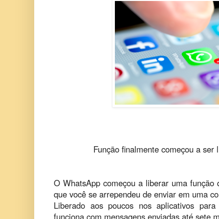
Função finalmente começou a ser li
O WhatsApp começou a liberar uma função 
que você se arrependeu de enviar em uma co
Liberado aos poucos nos aplicativos para
funciona com mensagens enviadas até sete mi