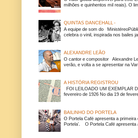
milhões e quinhentos mil reais). O li
QUINTAS DANCEHALL -
A equipe de som do MinistéreoPúbli
celebra o vinil, inspirada nos bailes j
ALEXANDRE LEÃO
O cantor e compositor Alexandre L
verão, e volta a se apresentar na Va
A HISTÓRIA REGISTROU
FOI LEILOADO UM EXEMPLAR DA
fevereiro de 1926 No dia 19 de feverei
BAILINHO DO PORTELA
O Portela Café apresenta a primeira 
Portela'. O Portela Café apresenta a