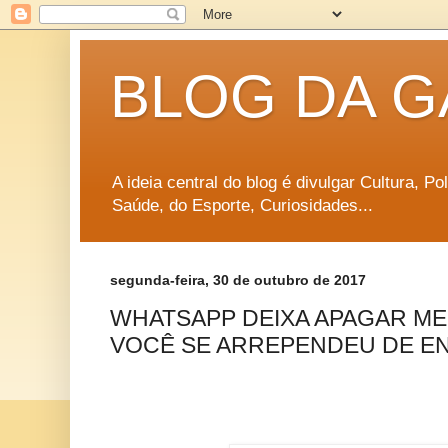
BLOG DA G
A ideia central do blog é divulgar Cultura, P
Saúde, do Esporte, Curiosidades...
segunda-feira, 30 de outubro de 2017
WHATSAPP DEIXA APAGAR M
VOCÊ SE ARREPENDEU DE E