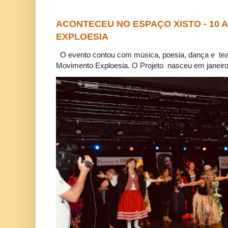
ACONTECEU NO ESPAÇO XISTO - 10
EXPLOESIA
O evento contou com música, poesia, dança e tea
Movimento Exploesia. O Projeto nasceu em janeiro 