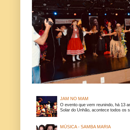
JAM NO MAM
O evento que vem reunindo, há 13 a
Solar do Unhão, acontece todos os 
MÚSICA - SAMBA MARIA