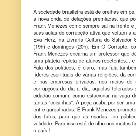
A sociedade brasileira está de orelhas em pé
a nova onda de delações premiadas, que pod
Frank Menezes como sempre sai na frente e j
suas aulas de corrupção ativa que voltam a 
Eva Herz, na Livraria Cultura do Salvador
(19h) e domingos (20h). Em O Corrupto, c
Frank Menezes encarna um professor que dá 
uma plateia repleta de alunos repetentes...
Fala dos políticos, é claro, mas fala tamb
líderes espirituais de várias religiões, da co
e nas empresas privadas, nos meios de
corrupções do dia a dia, aquelas toleradas
cidadão comum, como estacionar na vaga de d
tantas “coisinhas”. A peça acaba por ser uma
entre gargalhadas. E Frank Menezes promete
dos fatos, para que as risadas do públi
validade. Para isso está de olho nos muitos
o país !