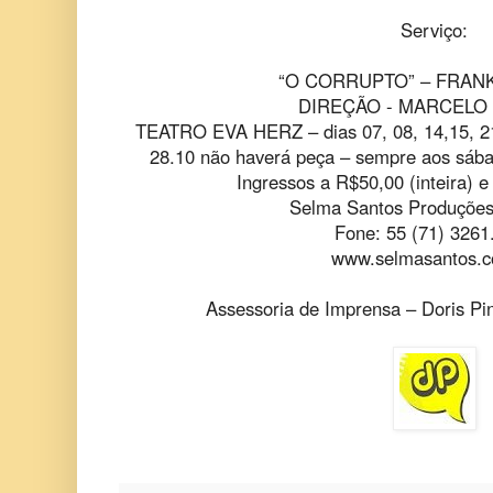
Serviço:
“O CORRUPTO” – FRAN
DIREÇÃO - MARCELO
TEATRO EVA HERZ – dias 07, 08, 14,15, 21,
28.10 não haverá peça – sempre aos sába
Ingressos a R$50,00 (inteira) e
Selma Santos Produções
Fone: 55 (71) 3261
www.selmasantos.c
Assessoria de Imprensa – Doris Pi