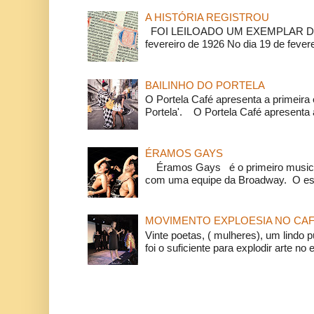
A HISTÓRIA REGISTROU
FOI LEILOADO UM EXEMPLAR DA
fevereiro de 1926 No dia 19 de feverei
BAILINHO DO PORTELA
O Portela Café apresenta a primeira 
Portela'. O Portela Café apresenta a
ÉRAMOS GAYS
Éramos Gays é o primeiro musical
com uma equipe da Broadway. O espe
MOVIMENTO EXPLOESIA NO CAF
Vinte poetas, ( mulheres), um lindo p
foi o suficiente para explodir arte no