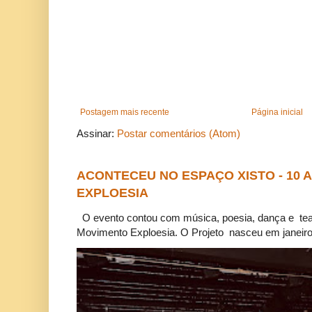
Postagem mais recente
Página inicial
Assinar:
Postar comentários (Atom)
ACONTECEU NO ESPAÇO XISTO - 10
EXPLOESIA
O evento contou com música, poesia, dança e tea
Movimento Exploesia. O Projeto nasceu em janeiro 