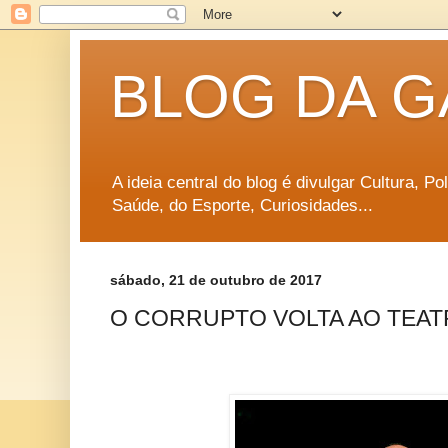
BLOG DA G
A ideia central do blog é divulgar Cultura, P
Saúde, do Esporte, Curiosidades...
sábado, 21 de outubro de 2017
O CORRUPTO VOLTA AO TEAT