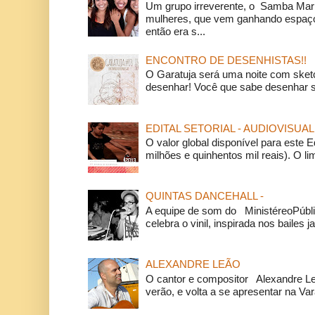
Um grupo irreverente, o Samba Mar
mulheres, que vem ganhando espaço
então era s...
ENCONTRO DE DESENHISTAS!!
O Garatuja será uma noite com ske
desenhar! Você que sabe desenhar s
EDITAL SETORIAL - AUDIOVISUAL
O valor global disponível para este E
milhões e quinhentos mil reais). O li
QUINTAS DANCEHALL -
A equipe de som do MinistéreoPúbli
celebra o vinil, inspirada nos bailes j
ALEXANDRE LEÃO
O cantor e compositor Alexandre L
verão, e volta a se apresentar na Va