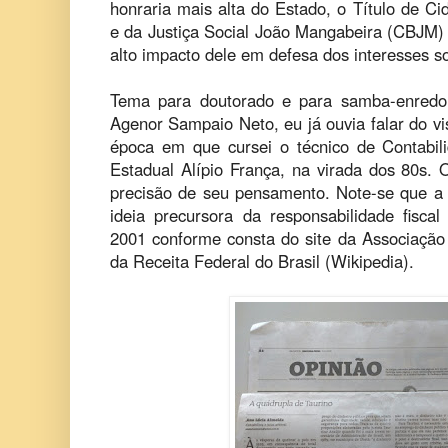
honraria mais alta do Estado, o Título de C
e da Justiça Social João Mangabeira (CBJM) 
alto impacto dele em defesa dos interesses s
Tema para doutorado e para samba-enredo,
Agenor Sampaio Neto, eu já ouvia falar do vi
época em que cursei o técnico de Contabi
Estadual Alípio França, na virada dos 80s.
precisão de seu pensamento. Note-se que a 
ideia precursora da responsabilidade fisca
2001 conforme consta do site da Associação 
da Receita Federal do Brasil (Wikipedia).