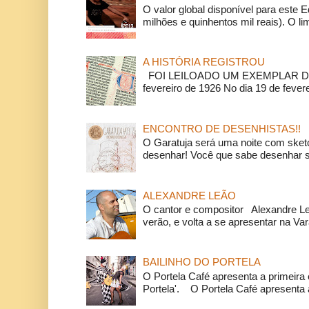
O valor global disponível para este E
milhões e quinhentos mil reais). O li
A HISTÓRIA REGISTROU
FOI LEILOADO UM EXEMPLAR DA
fevereiro de 1926 No dia 19 de feverei
ENCONTRO DE DESENHISTAS!!
O Garatuja será uma noite com ske
desenhar! Você que sabe desenhar s
ALEXANDRE LEÃO
O cantor e compositor Alexandre L
verão, e volta a se apresentar na Va
BAILINHO DO PORTELA
O Portela Café apresenta a primeira 
Portela'. O Portela Café apresenta a