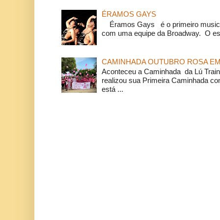
ÉRAMOS GAYS
Éramos Gays é o primeiro musical
com uma equipe da Broadway. O espe
CAMINHADA OUTUBRO ROSA EM 
Aconteceu a Caminhada da Lú Train
realizou sua Primeira Caminhada c
está ...