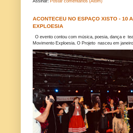
Assinar:
Postar comentários (Atom)
ACONTECEU NO ESPAÇO XISTO - 10
EXPLOESIA
O evento contou com música, poesia, dança e tea
Movimento Exploesia. O Projeto nasceu em janeiro 