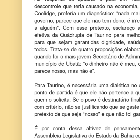
descontrole que teria causado na economia,
Coolidge, proferia um diagnóstico: "nada mais
governo, parece que ele não tem dono, é irres
a alguém". Com esse pretexto, esclareço 
efetiva da Quádrupla de Taurino para melho
para que sejam garantidas dignidade, saú
todos. Trata-se de quatro proposições elabora
quando foi o mais jovem Secretário de Admin
município de Ubatã: “o dinheiro não é meu, o
parece nosso, mas não é”.
Para Taurino, é necessária uma dialética no
ponto de partida é que ele não pertence a 
quem o solicita. Se o povo é destinatário fina
com critério, não se justificando que se gast
pretexto de que seja “nosso” e que não foi g
É por conta dessa altivez de pensamen
Assembleia Legislativa do Estado da Bahia c