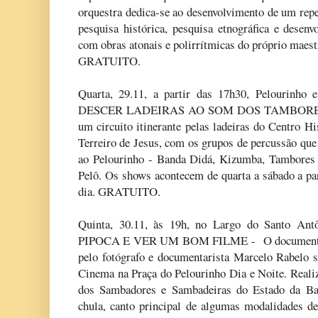
orquestra dedica-se ao desenvolvimento de um reper
pesquisa histórica, pesquisa etnográfica e desen
com obras atonais e polirrítmicas do próprio maest
GRATUITO.
Quarta, 29.11, a partir das 17h30, Pelourinh
DESCER LADEIRAS AO SOM DOS TAMBORES –
um circuito itinerante pelas ladeiras do Centro H
Terreiro de Jesus, com os grupos de percussão que
ao Pelourinho - Banda Didá, Kizumba, Tambores
Pelô. Os shows acontecem de quarta a sábado a pa
dia. GRATUITO.
Quinta, 30.11, às 19h, no Largo do Santo 
PIPOCA E VER UM BOM FILME - O documentário
pelo fotógrafo e documentarista Marcelo Rabelo se
Cinema na Praça do Pelourinho Dia e Noite. Reali
dos Sambadores e Sambadeiras do Estado da Bahi
chula, canto principal de algumas modalidades de