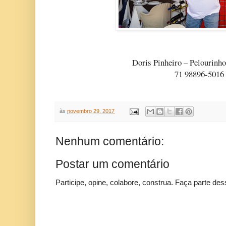
Doris Pinheiro – Pelourinho
71 98896-5016
às
novembro 29, 2017
Nenhum comentário:
Postar um comentário
Participe, opine, colabore, construa. Faça parte des