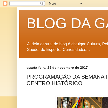
BLOG DA G
A ideia central do blog é divulgar Cultura, P
Saúde, do Esporte, Curiosidades...
quarta-feira, 29 de novembro de 2017
PROGRAMAÇÃO DA SEMANA P
CENTRO HISTÓRICO