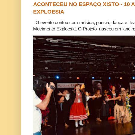
ACONTECEU NO ESPAÇO XISTO - 10
EXPLOESIA
O evento contou com música, poesia, dança e tea
Movimento Exploesia. O Projeto nasceu em janeiro 