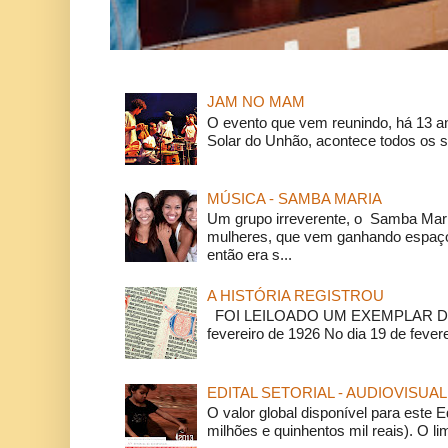
JAM NO MAM
O evento que vem reunindo, há 13 a
Solar do Unhão, acontece todos os 
MÚSICA - SAMBA MARIA
Um grupo irreverente, o Samba Mar
mulheres, que vem ganhando espaço
então era s...
A HISTÓRIA REGISTROU
FOI LEILOADO UM EXEMPLAR DA
fevereiro de 1926 No dia 19 de feverei
EDITAL SETORIAL - AUDIOVISUAL
O valor global disponível para este E
milhões e quinhentos mil reais). O li