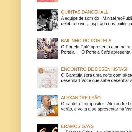
QUINTAS DANCEHALL -
A equipe de som do MinistéreoPúbli
celebra o vinil, inspirada nos bailes j
BAILINHO DO PORTELA
O Portela Café apresenta a primeira 
Portela'. O Portela Café apresenta a
ENCONTRO DE DESENHISTAS!!
O Garatuja será uma noite com ske
desenhar! Você que sabe desenhar s
ALEXANDRE LEÃO
O cantor e compositor Alexandre L
verão, e volta a se apresentar na Va
ÉRAMOS GAYS