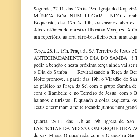
Segunda, 27.11, das 17h às 19h, Igreja do Boquei
MÚSICA BOA NUM LUGAR LINDO - realizad
Boqueirão, das 17h às 19h, os ensaios aberto
Afrosinfônica do maestro Ubiratan Marques. A Or
um repertório autoral afro-brasileiro com uma ar
Terça, 28.11, 19h, Praça da Sé, Terreiro de Jesu
ANTECIPADAMENTE O DIA DO SAMBA ! Terça-
pedir a benção e nesta próxima terça ainda vai ser
o Dia do Samba ! Revitalizando a Terça da Ben
Noite promove, a partir das 19h, o Viradão do Sa
ao público na Praça da Sé, com o grupo Samba de
com o Bambeia; e no Terreiro de Jesus, com o B
baianos e turistas. E quando a coisa esquenta, o
Jesus e terminam a noite tocando juntos num gra
Quarta, 29.11, das 17h às 19h, Igreja de Sã
PARTICIPAR DA MISSA COM ORQUESTRA AO VI
depois Missa Orquestrada com a Orquestra São