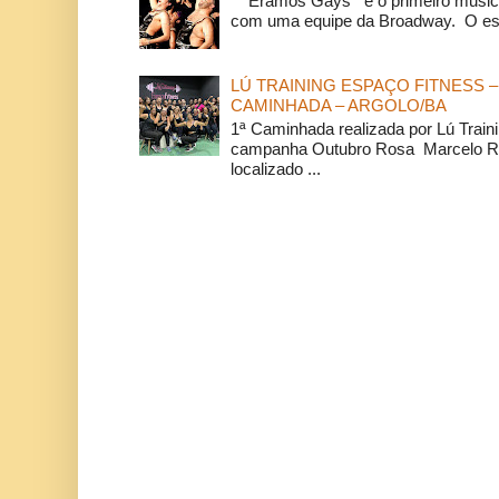
Éramos Gays é o primeiro musical
com uma equipe da Broadway. O espe
LÚ TRAINING ESPAÇO FITNESS –
CAMINHADA – ARGOLO/BA
1ª Caminhada realizada por Lú Train
campanha Outubro Rosa Marcelo Ra
localizado ...