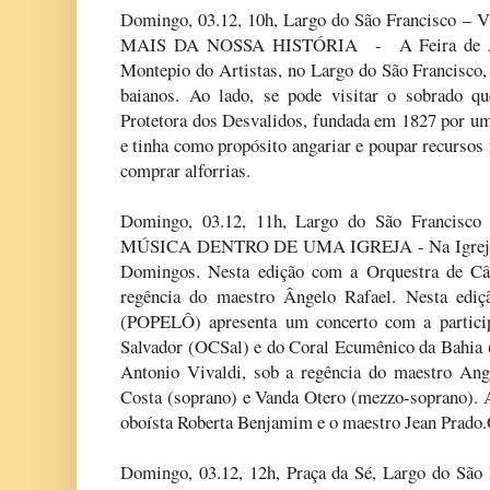
Domingo, 03.12, 10h, Largo do São Francisc
MAIS DA NOSSA HISTÓRIA - A Feira de Art
Montepio do Artistas, no Largo do São Francisco, 
baianos. Ao lado, se pode visitar o sobrado q
Protetora dos Desvalidos, fundada em 1827 por um
e tinha como propósito angariar e poupar recursos 
comprar alforrias.
Domingo, 03.12, 11h, Largo do São Franc
MÚSICA DENTRO DE UMA IGREJA - Na Igreja do
Domingos. Nesta edição com a Orquestra de Câ
regência do maestro Ângelo Rafael. Nesta ediç
(POPELÔ) apresenta um concerto com a partici
Salvador (OCSal) e do Coral Ecumênico da Bahia (
Antonio Vivaldi, sob a regência do maestro Ang
Costa (soprano) e Vanda Otero (mezzo-soprano). A
oboísta Roberta Benjamim e o maestro Jean Pra
Domingo, 03.12, 12h, Praça da Sé, Largo do Sã