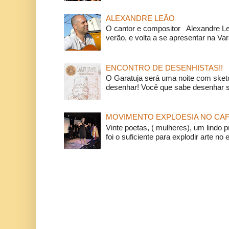
ALEXANDRE LEÃO
O cantor e compositor Alexandre L
verão, e volta a se apresentar na Va
ENCONTRO DE DESENHISTAS!!
O Garatuja será uma noite com ske
desenhar! Você que sabe desenhar s
MOVIMENTO EXPLOESIA NO CAF
Vinte poetas, ( mulheres), um lindo p
foi o suficiente para explodir arte no