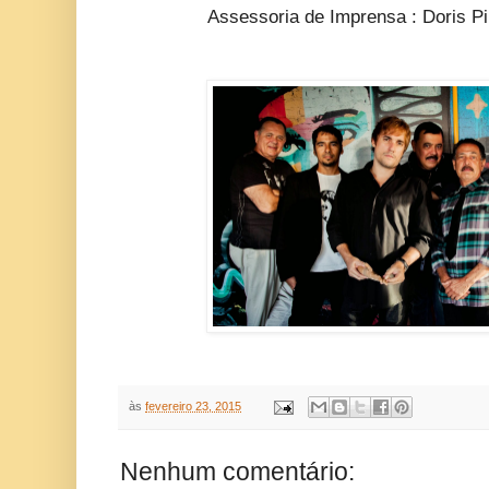
Assessoria de Imprensa : Doris P
às
fevereiro 23, 2015
Nenhum comentário: