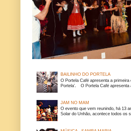
BAILINHO DO PORTELA
O Portela Café apresenta a primeira 
Portela'. O Portela Café apresenta a
JAM NO MAM
O evento que vem reunindo, há 13 a
Solar do Unhão, acontece todos os 
MÚSICA - SAMBA MARIA