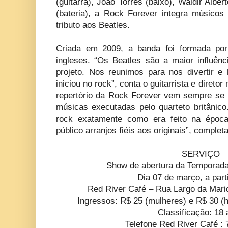
(guitarra), João Torres (baixo), Waldir Albe
(bateria), a Rock Forever integra músicos
tributo aos Beatles.
Criada em 2009, a banda foi formada por
ingleses. “Os Beatles são a maior influê
projeto. Nos reunimos para nos divertir 
iniciou no rock”, conta o guitarrista e direto
repertório da Rock Forever vem sempre se 
músicas executadas pelo quarteto britânico
rock exatamente como era feito na época
público arranjos fiéis aos originais”, completa
SERVIÇO
Show de abertura da Temporad
Dia 07 de março, a part
Red River Café – Rua Largo da Mariq
Ingressos: R$ 25 (mulheres) e R$ 30 (
Classificação: 18
Telefone Red River Café :