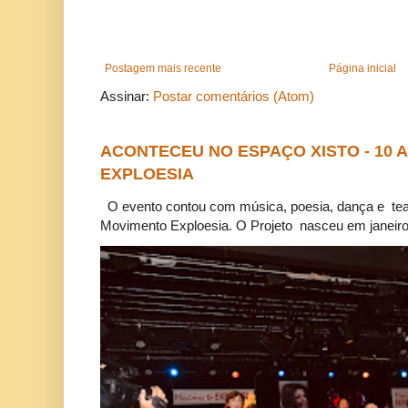
Postagem mais recente
Página inicial
Assinar:
Postar comentários (Atom)
ACONTECEU NO ESPAÇO XISTO - 10
EXPLOESIA
O evento contou com música, poesia, dança e tea
Movimento Exploesia. O Projeto nasceu em janeiro 