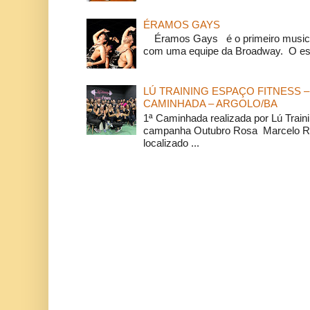
ÉRAMOS GAYS
Éramos Gays é o primeiro musical
com uma equipe da Broadway. O espe
LÚ TRAINING ESPAÇO FITNESS –
CAMINHADA – ARGOLO/BA
1ª Caminhada realizada por Lú Train
campanha Outubro Rosa Marcelo Ra
localizado ...