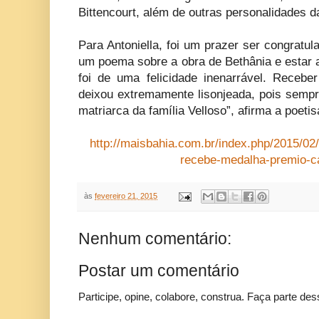
Bittencourt, além de outras personalidades da
Para Antoniella, foi um prazer ser congratu
um poema sobre a obra de Bethânia e estar a
foi de uma felicidade inenarrável. Receb
deixou extremamente lisonjeada, pois sempr
matriarca da família Velloso”, afirma a poetis
http://maisbahia.com.br/index.php/2015/02
recebe-medalha-premio-ca
às
fevereiro 21, 2015
Nenhum comentário:
Postar um comentário
Participe, opine, colabore, construa. Faça parte des