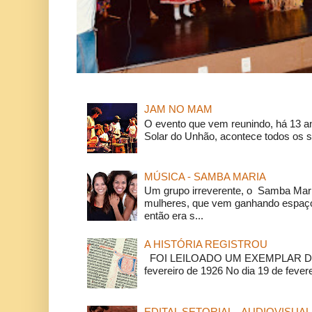
JAM NO MAM
O evento que vem reunindo, há 13 a
Solar do Unhão, acontece todos os 
MÚSICA - SAMBA MARIA
Um grupo irreverente, o Samba Mar
mulheres, que vem ganhando espaço
então era s...
A HISTÓRIA REGISTROU
FOI LEILOADO UM EXEMPLAR DA
fevereiro de 1926 No dia 19 de feverei
EDITAL SETORIAL - AUDIOVISUAL