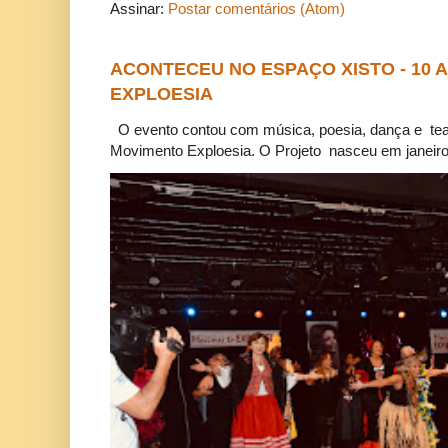
Assinar:
Postar comentários (Atom)
ACONTECEU NO ESPAÇO XISTO - 10
EXPLOESIA
O evento contou com música, poesia, dança e tea
Movimento Exploesia. O Projeto nasceu em janeiro 