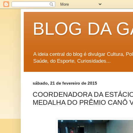
BLOG DA G
A ideia central do blog é divulgar Cultura, P
Saúde, do Esporte, Curiosidades...
sábado, 21 de fevereiro de 2015
COORDENADORA DA ESTÁCIO
MEDALHA DO PRÊMIO CANÔ 