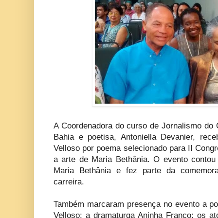
A Coordenadora do curso de Jornalismo do C
Bahia e poetisa, Antoniella Devanier, re
Velloso por poema selecionado para II Congr
a arte de Maria Bethânia. O evento contou
Maria Bethânia e fez parte da comemor
carreira.
Também marcaram presença no evento a poe
Velloso; a dramaturga Aninha Franco; os a