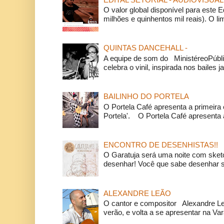
O valor global disponível para este E
milhões e quinhentos mil reais). O li
QUINTAS DANCEHALL -
A equipe de som do MinistéreoPúbli
celebra o vinil, inspirada nos bailes j
BAILINHO DO PORTELA
O Portela Café apresenta a primeira 
Portela'. O Portela Café apresenta a
ENCONTRO DE DESENHISTAS!!
O Garatuja será uma noite com ske
desenhar! Você que sabe desenhar s
ALEXANDRE LEÃO
O cantor e compositor Alexandre L
verão, e volta a se apresentar na Va