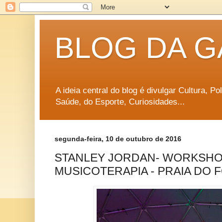
BLOG DA G
A ideia central do blog é divulgar Cultura, P
Saúde, do Esporte, Curiosidades...
segunda-feira, 10 de outubro de 2016
STANLEY JORDAN- WORKSHO
MUSICOTERAPIA - PRAIA DO 