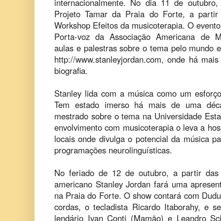
internacionalmente. No dia 11 de outubro
Projeto Tamar da Praia do Forte, a partir
Workshop Efeitos da musicoterapia. O evento 
Porta-voz da Associação Americana de Mus
aulas e palestras sobre o tema pelo mundo e
http://www.stanleyjordan.com, onde há mais
biografia.
Stanley lida com a música como um esforço a
Tem estado imerso há mais de uma déca
mestrado sobre o tema na Universidade Esta
envolvimento com musicoterapia o leva a hospi
locais onde divulga o potencial da música p
programações neurolinguísticas.
No feriado de 12 de outubro, a partir das 
americano Stanley Jordan fará uma apresent
na Praia do Forte. O show contará com Dudu
cordas, o tecladista Ricardo Itaborahy, e 
lendário Ivan Conti (Mamão) e Leandro Sc