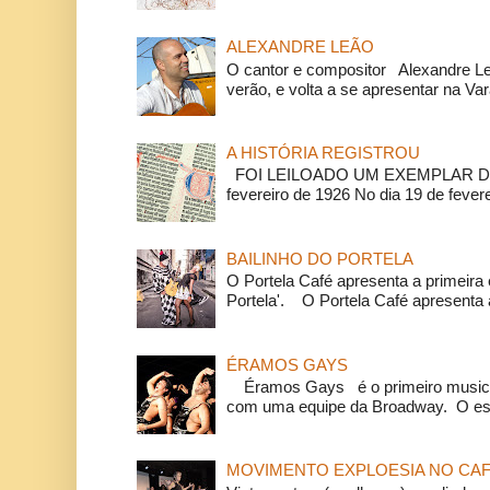
ALEXANDRE LEÃO
O cantor e compositor Alexandre L
verão, e volta a se apresentar na Va
A HISTÓRIA REGISTROU
FOI LEILOADO UM EXEMPLAR DA
fevereiro de 1926 No dia 19 de feverei
BAILINHO DO PORTELA
O Portela Café apresenta a primeira 
Portela'. O Portela Café apresenta a
ÉRAMOS GAYS
Éramos Gays é o primeiro musical
com uma equipe da Broadway. O espe
MOVIMENTO EXPLOESIA NO CAF