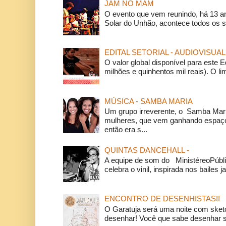
JAM NO MAM
O evento que vem reunindo, há 13 a
Solar do Unhão, acontece todos os 
EDITAL SETORIAL - AUDIOVISUAL
O valor global disponível para este E
milhões e quinhentos mil reais). O li
MÚSICA - SAMBA MARIA
Um grupo irreverente, o Samba Mar
mulheres, que vem ganhando espaço
então era s...
QUINTAS DANCEHALL -
A equipe de som do MinistéreoPúbli
celebra o vinil, inspirada nos bailes j
ENCONTRO DE DESENHISTAS!!
O Garatuja será uma noite com ske
desenhar! Você que sabe desenhar s