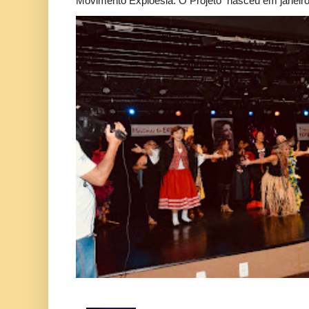
Movimento Exploesia. O Projeto nasceu em janeiro 