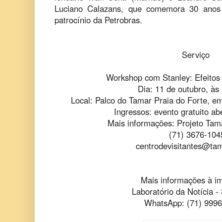
Luciano Calazans, que comemora 30 anos 
patrocínio da Petrobras.
Serviço
Workshop com Stanley: Efeitos
Dia: 11 de outubro, às
Local: Palco do Tamar Praia do Forte, e
Ingressos: evento gratuito ab
Mais informações: Projeto Tam
(71) 3676-104
centrodevisitantes@tam
Mais informações à i
Laboratório da Notícia -
WhatsApp: (71) 999