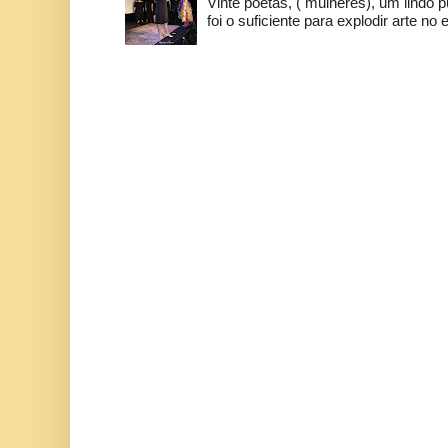
Vinte poetas, ( mulheres), um lindo p
foi o suficiente para explodir arte no