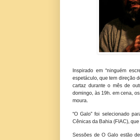
Inspirado em “ninguém escr
espetáculo, que tem direção d
cartaz durante o mês de outu
domingo, às 19h. em cena, os
moura.
“O Galo” foi selecionado par
Cênicas da Bahia (FIAC), que 
Sessões de O Galo estão des