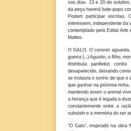
nos dias 13 e 20 de outubro,
da peça haverá bate-papo com
Podem participar escolas, 
interessem, independente da v
contemplado pelo Edital Arte 
Mattos.
O GALO. O coronel aguarda,
guerra (...) Agustin, o filho, 
distribuía panfletos contr
desaparecido, deixando como 
se instaura o sonho de que o 
que ganhar na próxima rinha,
mantendo assim o animal vivo 
a herança que é legada a dua
constantemente entre a razã
subsistir e a memória do ser 
“O Galo”, inspirado na obra