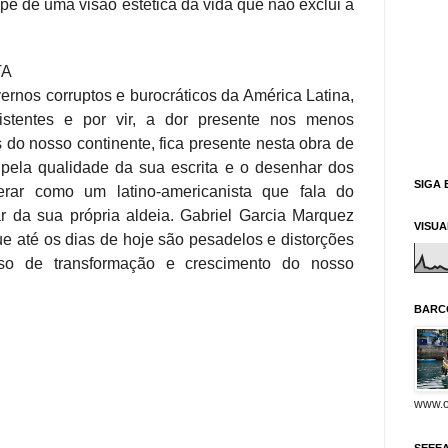
cipe de uma visão estética da vida que não exclui a
TA
rnos corruptos e burocráticos da América Latina,
xistentes e por vir, a dor presente nos menos
 do nosso continente, fica presente nesta obra de
pela qualidade da sua escrita e o desenhar dos
SIGA 
rar como um latino-americanista que fala do
ar da sua própria aldeia. Gabriel Garcia Marquez
VISU
 até os dias de hoje são pesadelos e distorções
o de transformação e crescimento do nosso
BARC
www.o