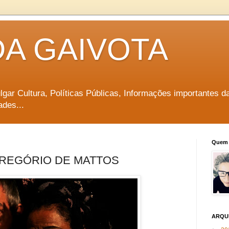
DA GAIVOTA
vulgar Cultura, Políticas Públicas, Informações importantes d
ades...
Quem 
GREGÓRIO DE MATTOS
ARQU