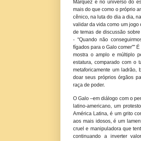
Márquez e no universo do es
mais do que como o próprio a
cênico, na luta do dia a dia, 
validar da vida como um jogo 
de temas de discussão sobre 
- “Quando não conseguirmos
fígados para o Galo comer”” É
mostra o amplo e múltiplo 
estatura, comparado com o 
metaforicamente um ladrão, 
doar seus próprios órgãos pa
raça de poder.
O Galo –em diálogo com o pen
latino-americano, um protesto
América Latina, é um grito co
aos mais idosos, é um lament
cruel e manipuladora que ten
continuando a inverter val