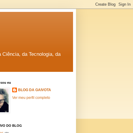
a Ciência, da Tecnologia, da
sou eu
BLOG DA GAIVOTA
Ver meu perfil completo
IVO DO BLOG