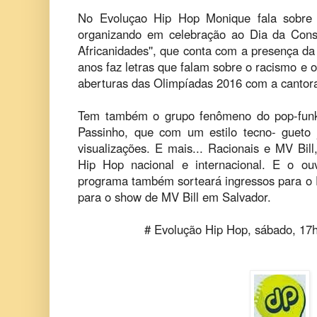
No Evoluçao Hip Hop Monique fala sobre 
organizando em celebração ao Dia da Consc
Africanidades'', que conta com a presença d
anos faz letras que falam sobre o racismo e 
aberturas das Olimpíadas 2016 com a cantor
Tem também o grupo fenômeno do pop-funk
Passinho, que com um estilo tecno- gueto
visualizações. E mais... Racionais e MV Bil
Hip Hop nacional e internacional. E o ou
programa também sorteará ingressos para o 
para o show de MV Bill em Salvador.
# Evolução Hip Hop, sábado, 17