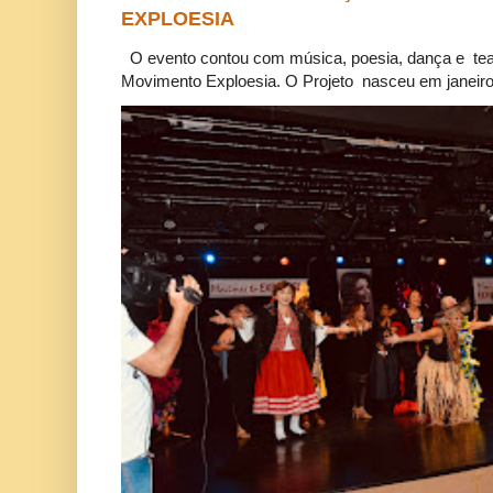
EXPLOESIA
O evento contou com música, poesia, dança e tea
Movimento Exploesia. O Projeto nasceu em janeiro 