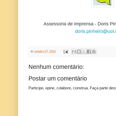
Assessoria de Imprensa - Doris Pin
doris.pinheiro@uol
às
outubro 07, 2016
Nenhum comentário:
Postar um comentário
Participe, opine, colabore, construa. Faça parte des