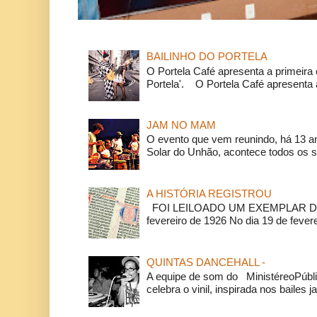
BAILINHO DO PORTELA
O Portela Café apresenta a primeira 
Portela'. O Portela Café apresenta a
JAM NO MAM
O evento que vem reunindo, há 13 a
Solar do Unhão, acontece todos os 
A HISTÓRIA REGISTROU
FOI LEILOADO UM EXEMPLAR DA
fevereiro de 1926 No dia 19 de feverei
QUINTAS DANCEHALL -
A equipe de som do MinistéreoPúbli
celebra o vinil, inspirada nos bailes j