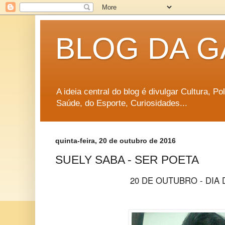
BLOG DA G
A ideia central do blog é divulgar Cultura, P
Saúde, do Esporte, Curiosidades...
quinta-feira, 20 de outubro de 2016
SUELY SABA - SER POETA
20 DE OUTUBRO - DIA