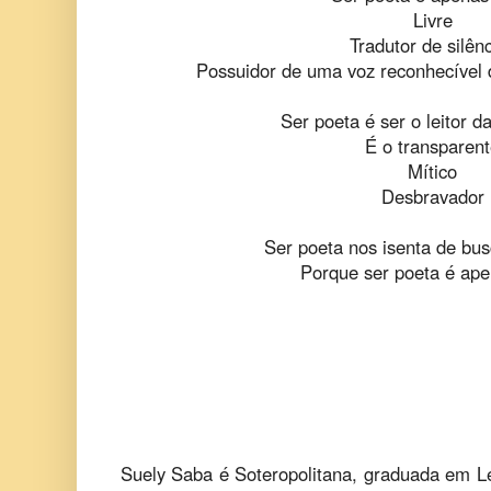
Livre
Tradutor de silên
Possuidor de uma voz reconhecível 
Ser poeta é ser o leitor d
É o transparen
Mítico
Desbravador
Ser poeta nos isenta de bus
Porque ser poeta é apen
Suely Saba é Soteropolitana, graduada em Le