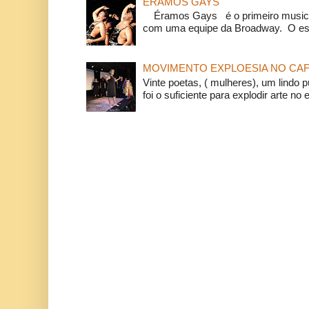
ÉRAMOS GAYS
Éramos Gays é o primeiro musical
com uma equipe da Broadway. O espe
MOVIMENTO EXPLOESIA NO CAF
Vinte poetas, ( mulheres), um lindo p
foi o suficiente para explodir arte no