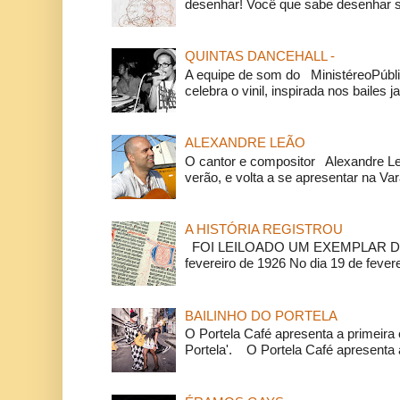
desenhar! Você que sabe desenhar s
QUINTAS DANCEHALL -
A equipe de som do MinistéreoPúbli
celebra o vinil, inspirada nos bailes j
ALEXANDRE LEÃO
O cantor e compositor Alexandre L
verão, e volta a se apresentar na Va
A HISTÓRIA REGISTROU
FOI LEILOADO UM EXEMPLAR DA
fevereiro de 1926 No dia 19 de feverei
BAILINHO DO PORTELA
O Portela Café apresenta a primeira 
Portela'. O Portela Café apresenta a