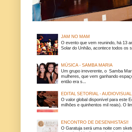
JAM NO MAM
O evento que vem reunindo, há 13 a
Solar do Unhão, acontece todos os 
MÚSICA - SAMBA MARIA
Um grupo irreverente, o Samba Mar
mulheres, que vem ganhando espaço
então era s...
EDITAL SETORIAL - AUDIOVISUAL
O valor global disponível para este E
milhões e quinhentos mil reais). O li
ENCONTRO DE DESENHISTAS!!
O Garatuja será uma noite com ske