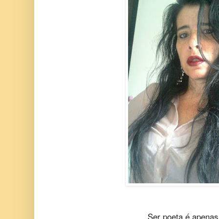
Ser poeta é apenas 