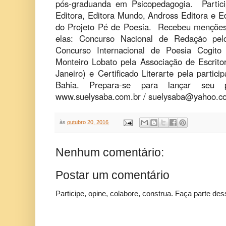
pós-graduanda em Psicopedagogia. Partici
Editora, Editora Mundo, Andross Editora e E
do Projeto Pé de Poesia. Recebeu menções
elas: Concurso Nacional de Redação p
Concurso Internacional de Poesia Cogito
Monteiro Lobato pela Associação de Escrito
Janeiro) e Certificado Literarte pela partici
Bahia. Prepara-se para lançar seu 
www.suelysaba.com.br /
suelysaba@yahoo.c
às
outubro 20, 2016
Nenhum comentário:
Postar um comentário
Participe, opine, colabore, construa. Faça parte des