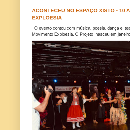
ACONTECEU NO ESPAÇO XISTO - 10
EXPLOESIA
O evento contou com música, poesia, dança e tea
Movimento Exploesia. O Projeto nasceu em janeiro 