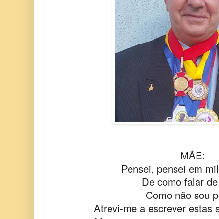
MÃE:
Pensei, pensei em mil
De como falar de
Como não sou p
Atrevi-me a escrever estas 