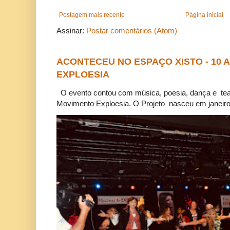
Postagem mais recente
Página inicial
Assinar:
Postar comentários (Atom)
ACONTECEU NO ESPAÇO XISTO - 10
EXPLOESIA
O evento contou com música, poesia, dança e tea
Movimento Exploesia. O Projeto nasceu em janeiro 