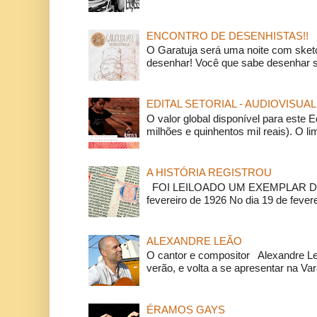
ENCONTRO DE DESENHISTAS!!
O Garatuja será uma noite com ske
desenhar! Você que sabe desenhar s
EDITAL SETORIAL - AUDIOVISUAL
O valor global disponível para este E
milhões e quinhentos mil reais). O li
A HISTÓRIA REGISTROU
FOI LEILOADO UM EXEMPLAR DA
fevereiro de 1926 No dia 19 de feverei
ALEXANDRE LEÃO
O cantor e compositor Alexandre L
verão, e volta a se apresentar na Va
ÉRAMOS GAYS