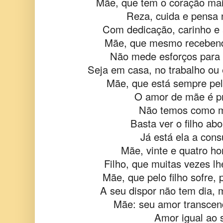
Mãe, que tem o coração ma
Reza, cuida e pensa n
Com dedicação, carinho e
Mãe, que mesmo recebendo
Não mede esforços para o
Seja em casa, no trabalho ou 
Mãe, que está sempre pelo
O amor de mãe é p
Não temos como m
Basta ver o filho abo
Já está ela a consu
Mãe, vinte e quatro ho
Filho, que muitas vezes lh
Mãe, que pelo filho sofre,
A seu dispor não tem dia, 
Mãe: seu amor transcen
Amor igual ao 