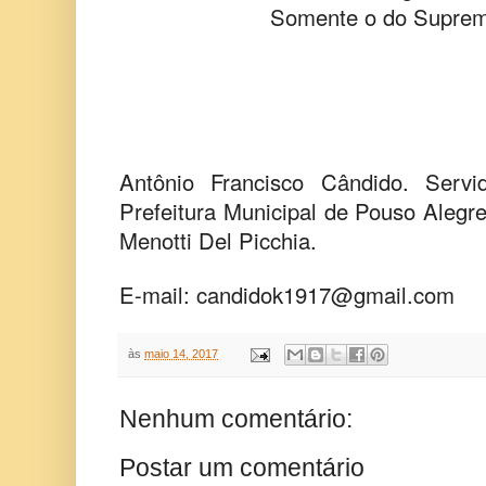
Somente o do Suprem
Antônio Francisco Cândido. Servi
Prefeitura Municipal de Pouso Aleg
Menotti Del Picchia.
E-mail:
candidok1917@gmail.com
às
maio 14, 2017
Nenhum comentário:
Postar um comentário