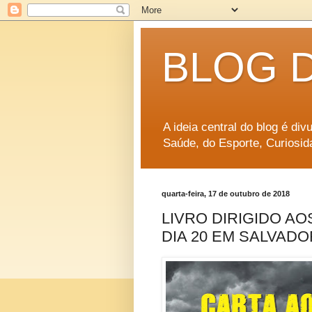
BLOG 
A ideia central do blog é di
Saúde, do Esporte, Curiosid
quarta-feira, 17 de outubro de 2018
LIVRO DIRIGIDO A
DIA 20 EM SALVADO