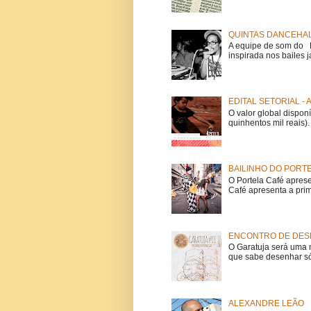
QUINTAS DANCEHAL
A equipe de som do Mi
inspirada nos bailes j
EDITAL SETORIAL -
O valor global dispon
quinhentos mil reais).
BAILINHO DO PORT
O Portela Café aprese
Café apresenta a prime
ENCONTRO DE DESE
O Garatuja será uma 
que sabe desenhar só
ALEXANDRE LEÃO