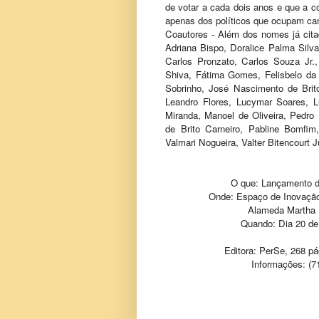
de votar a cada dois anos e que a 
apenas dos políticos que ocupam ca
Coautores - Além dos nomes já citad
Adriana Bispo, Doralice Palma Silva
Carlos Pronzato, Carlos Souza Jr.
Shiva, Fátima Gomes, Felisbelo da
Sobrinho, José Nascimento de Brit
Leandro Flores, Lucymar Soares, L
Miranda, Manoel de Oliveira, Pedro 
de Brito Carneiro, Pabline Bomfi
Valmari Nogueira, Valter Bitencourt J
O que: Lançamento do
Onde: Espaço de Inovação
Alameda Martha 
Quando: Dia 20 de
Editora: PerSe, 268 pá
Informações: (7