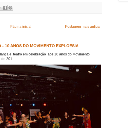
Página inicial
Postagem mais antiga
 - 10 ANOS DO MOVIMENTO EXPLOESIA
dança e teatro em celebração aos 10 anos do Movimento
 de 201...