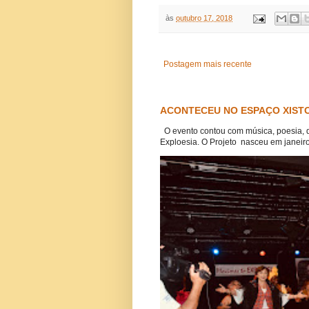
às
outubro 17, 2018
Postagem mais recente
ACONTECEU NO ESPAÇO XISTO
O evento contou com música, poesia, 
Exploesia. O Projeto nasceu em janeiro