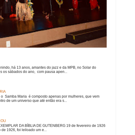
nindo, há 13 anos, amantes do jazz e da MPB, no Solar do
s os sábados do ano, com pausa apen...
RIA
e, o Samba Maria é composto apenas por mulheres, que vem
ro de um universo que até então era s...
ROU
EMPLAR DA BÍBLIA DE GUTENBERG 19 de fevereiro de 1926
 de 1926, foi leiloado um e...