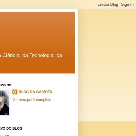
a Ciência, da Tecnologia, da
sou eu
BLOG DA GAIVOTA
Ver meu perfil completo
IVO DO BLOG