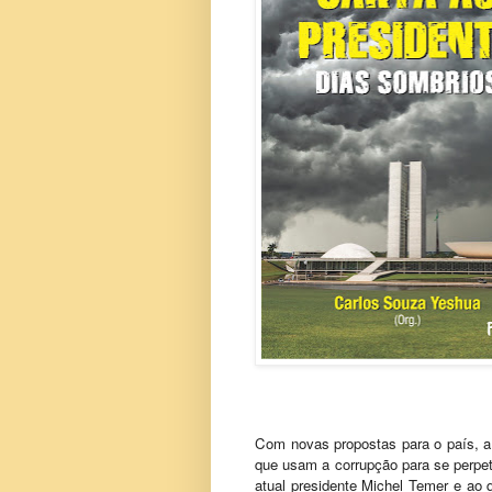
Com novas propostas para o país, a p
que usam a corrupção para se perpetu
atual presidente Michel Temer e ao 