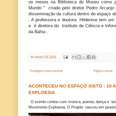
os meses na Biblioteca do Museu como pa
Mundo " criado pelo diretor Pedro Arcan
disseminação da cultura dentro do espaço d
. A professora e doutora Hildenise tem um 
e é diretora do Instituto de Ciência e Info
da Bahia .
às
outubro 30, 2018
Postagem mais recente
Página inicial
ACONTECEU NO ESPAÇO XISTO - 10
EXPLOESIA
O evento contou com música, poesia, dança e tea
Movimento Exploesia. O Projeto nasceu em janeiro 