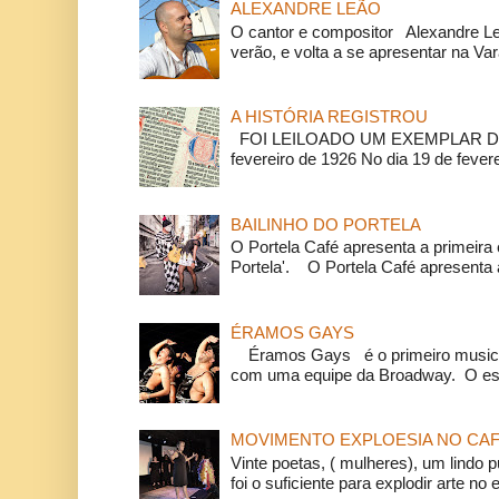
ALEXANDRE LEÃO
O cantor e compositor Alexandre L
verão, e volta a se apresentar na Va
A HISTÓRIA REGISTROU
FOI LEILOADO UM EXEMPLAR DA
fevereiro de 1926 No dia 19 de feverei
BAILINHO DO PORTELA
O Portela Café apresenta a primeira 
Portela'. O Portela Café apresenta a
ÉRAMOS GAYS
Éramos Gays é o primeiro musical
com uma equipe da Broadway. O espe
MOVIMENTO EXPLOESIA NO CAF
Vinte poetas, ( mulheres), um lindo p
foi o suficiente para explodir arte no