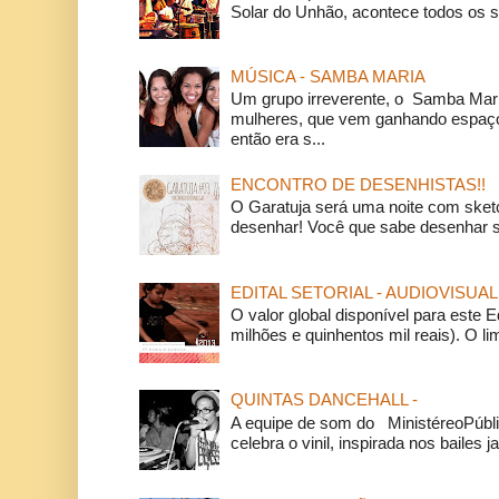
Solar do Unhão, acontece todos os 
MÚSICA - SAMBA MARIA
Um grupo irreverente, o Samba Mar
mulheres, que vem ganhando espaço
então era s...
ENCONTRO DE DESENHISTAS!!
O Garatuja será uma noite com ske
desenhar! Você que sabe desenhar s
EDITAL SETORIAL - AUDIOVISUAL
O valor global disponível para este E
milhões e quinhentos mil reais). O li
QUINTAS DANCEHALL -
A equipe de som do MinistéreoPúbli
celebra o vinil, inspirada nos bailes j