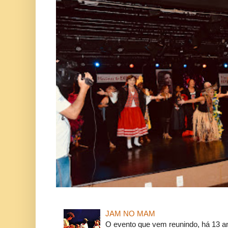
JAM NO MAM
O evento que vem reunindo, há 13 a