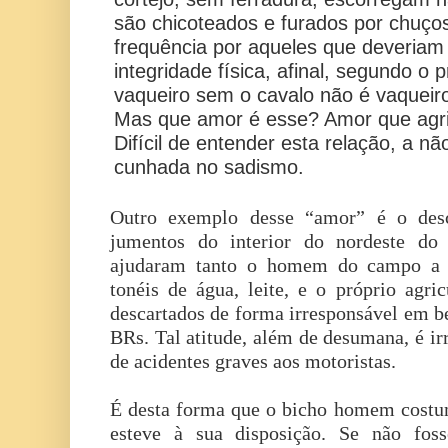
são chicoteados e furados por chuço
frequência por aqueles que deveriam 
integridade física, afinal, segundo o 
vaqueiro sem o cavalo não é vaqueiro
Mas que amor é esse? Amor que agr
Difícil de entender esta relação, a 
cunhada no sadismo.
Outro exemplo desse “amor” é o des
jumentos do interior do nordeste do 
ajudaram tanto o homem do campo a s
tonéis de água, leite, e o próprio agr
descartados de forma irresponsável em be
BRs. Tal atitude, além de desumana, é ir
de acidentes graves aos motoristas.
É desta forma que o bicho homem cost
esteve à sua disposição. Se não fos