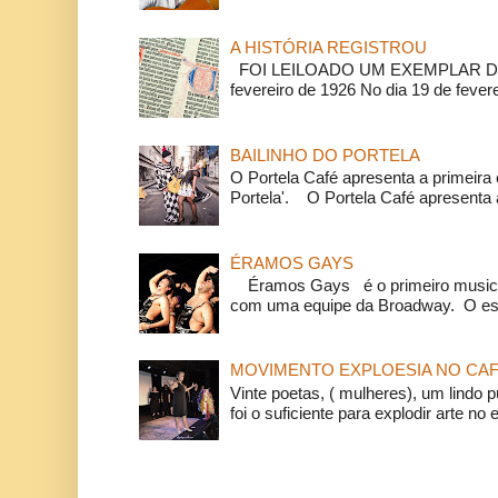
A HISTÓRIA REGISTROU
FOI LEILOADO UM EXEMPLAR DA
fevereiro de 1926 No dia 19 de feverei
BAILINHO DO PORTELA
O Portela Café apresenta a primeira 
Portela'. O Portela Café apresenta a
ÉRAMOS GAYS
Éramos Gays é o primeiro musical
com uma equipe da Broadway. O espe
MOVIMENTO EXPLOESIA NO CAF
Vinte poetas, ( mulheres), um lindo p
foi o suficiente para explodir arte no