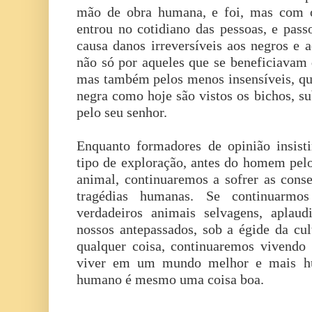
mão de obra humana, e foi, mas com o
entrou no cotidiano das pessoas, e passo
causa danos irreversíveis aos negros e 
não só por aqueles que se beneficiavam 
mas também pelos menos insensíveis, q
negra como hoje são vistos os bichos, s
pelo seu senhor.
Enquanto formadores de opinião insist
tipo de exploração, antes do homem pel
animal, continuaremos a sofrer as cons
tragédias humanas. Se continuarmo
verdadeiros animais selvagens, aplau
nossos antepassados, sob a égide da cul
qualquer coisa, continuaremos vivendo
viver em um mundo melhor e mais hu
humano é mesmo uma coisa boa.