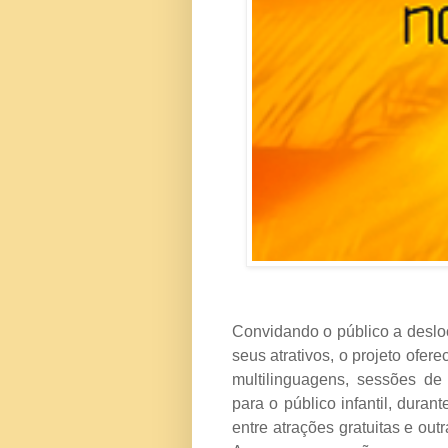
Convidando o público a deslo
seus atrativos, o projeto ofer
multilinguagens, sessões de 
para o público infantil, dura
entre atrações gratuitas e ou