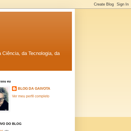
a Ciência, da Tecnologia, da
sou eu
BLOG DA GAIVOTA
Ver meu perfil completo
IVO DO BLOG