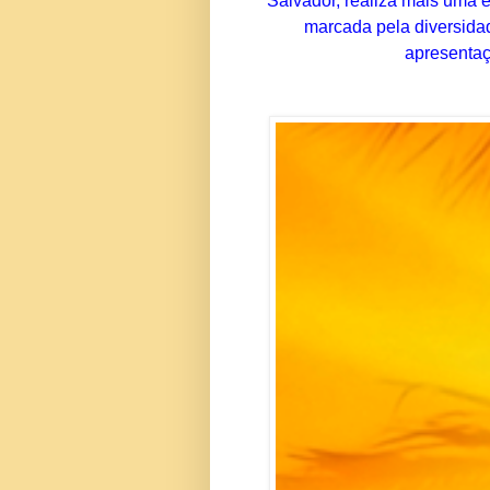
Salvador, realiza mais uma 
marcada pela diversidad
apresentaç