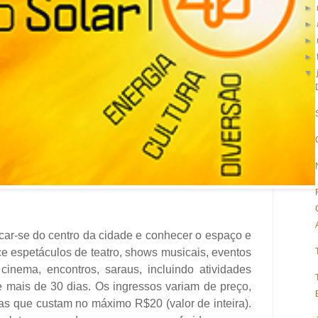
►
►
►
►
▼
car-se do centro da cidade e conhecer o espaço e
ece espetáculos de teatro, shows musicais, eventos
cinema, encontros, saraus, incluindo atividades
nte mais de 30 dias. Os ingressos variam de preço,
tras que custam no máximo R$20 (valor de inteira).