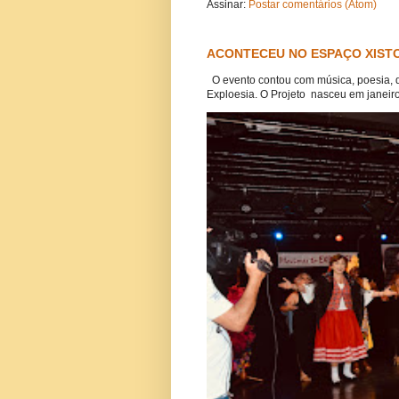
Assinar:
Postar comentários (Atom)
ACONTECEU NO ESPAÇO XISTO
O evento contou com música, poesia, 
Exploesia. O Projeto nasceu em janeiro