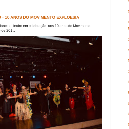
 - 10 ANOS DO MOVIMENTO EXPLOESIA
dança e teatro em celebração aos 10 anos do Movimento
 de 201...