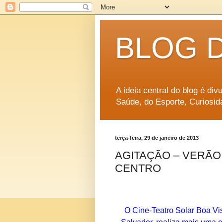
BLOG 
A ideia central do blog é di
Saúde, do Esporte, Curiosid
terça-feira, 29 de janeiro de 2013
AGITAÇÃO – VERÃO
CENTRO
O Cine-Teatro Solar Boa Vi