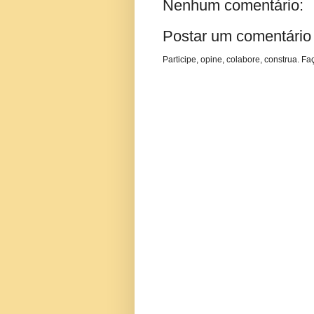
Nenhum comentário:
Postar um comentário
Participe, opine, colabore, construa. Fa