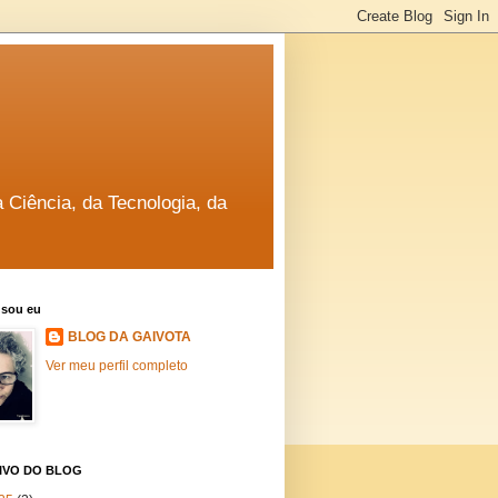
a Ciência, da Tecnologia, da
sou eu
BLOG DA GAIVOTA
Ver meu perfil completo
IVO DO BLOG