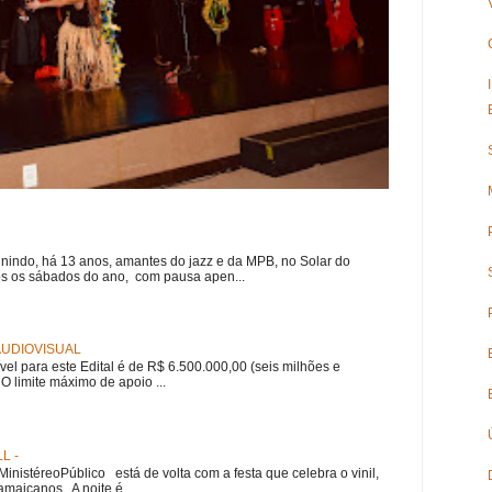
nindo, há 13 anos, amantes do jazz e da MPB, no Solar do
s os sábados do ano, com pausa apen...
 AUDIOVISUAL
ível para este Edital é de R$ 6.500.000,00 (seis milhões e
 O limite máximo de apoio ...
L -
nistéreoPúblico está de volta com a festa que celebra o vinil,
amaicanos. A noite é ...