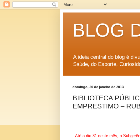
BLOG 
A ideia central do blog é di
Saúde, do Esporte, Curiosid
domingo, 20 de janeiro de 2013
BIBLIOTECA PÚBLI
EMPRESTIMO – RU
Até o dia 31 deste mês, a Subgerên