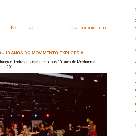
Página inicial
Postagem mais antiga
 - 10 ANOS DO MOVIMENTO EXPLOESIA
dança e teatro em celebração aos 10 anos do Movimento
 de 201...