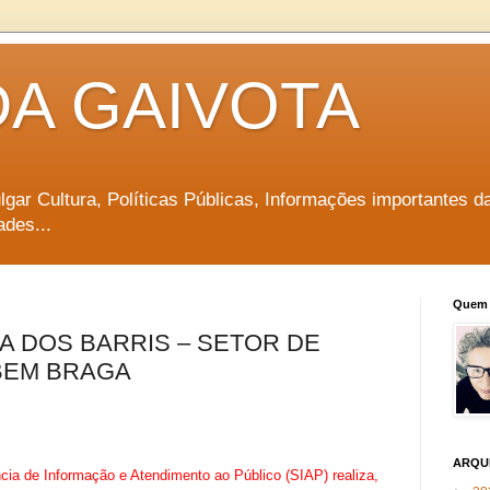
DA GAIVOTA
vulgar Cultura, Políticas Públicas, Informações importantes d
ades...
Quem 
CA DOS BARRIS – SETOR DE
BEM BRAGA
ARQU
cia de Informação e Atendimento ao Público (SIAP) realiza,