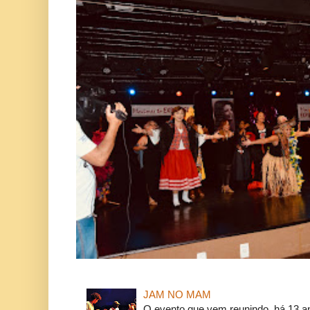
JAM NO MAM
O evento que vem reunindo, há 13 a