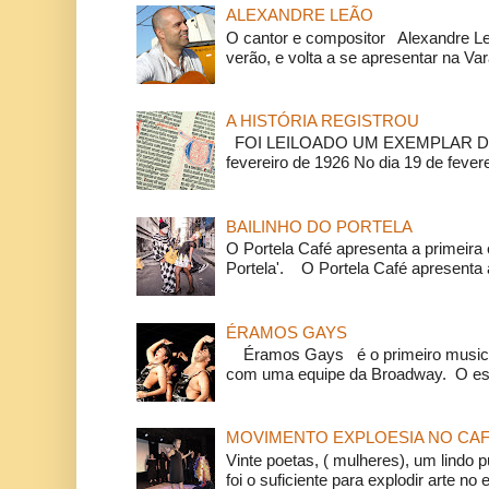
ALEXANDRE LEÃO
O cantor e compositor Alexandre L
verão, e volta a se apresentar na Va
A HISTÓRIA REGISTROU
FOI LEILOADO UM EXEMPLAR DA
fevereiro de 1926 No dia 19 de feverei
BAILINHO DO PORTELA
O Portela Café apresenta a primeira 
Portela'. O Portela Café apresenta a
ÉRAMOS GAYS
Éramos Gays é o primeiro musical
com uma equipe da Broadway. O espe
MOVIMENTO EXPLOESIA NO CAF
Vinte poetas, ( mulheres), um lindo p
foi o suficiente para explodir arte no