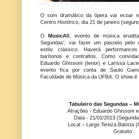
O som dramático da ópera vai ecoar no
Centro Histórico, dia 21 de janeiro (segun
O
MusicAll
, evento de música erudita
Segundas', vai fazer um passeio pelo u
estilo clássico. Haverá performance
barítonos e contraltos. Como convidad
Eduardo Ghissoni (tenor) e Larissa Lace
evento fica por conta de Saulo Gam
Faculdade de Música da UFBA. O show é g
Tabuleiro das Segundas – M
Atrações - Eduardo Ghissoni e
Data - 21/01/2013 (Segunda-
Local – Largo Tereza Batista (
Gratuito