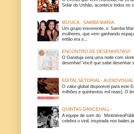
Solar do Unhão, acontece todos os 
MÚSICA - SAMBA MARIA
Um grupo irreverente, o Samba Mar
mulheres, que vem ganhando espaço
então era s...
ENCONTRO DE DESENHISTAS!!
O Garatuja será uma noite com ske
desenhar! Você que sabe desenhar s
EDITAL SETORIAL - AUDIOVISUAL
O valor global disponível para este E
milhões e quinhentos mil reais). O li
QUINTAS DANCEHALL -
A equipe de som do MinistéreoPúbli
celebra o vinil, inspirada nos bailes j