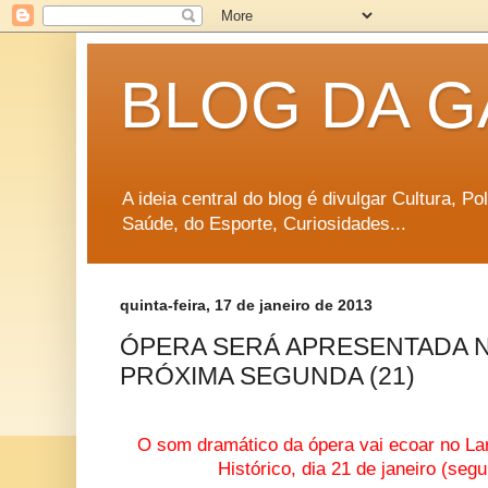
BLOG DA G
A ideia central do blog é divulgar Cultura, P
Saúde, do Esporte, Curiosidades...
quinta-feira, 17 de janeiro de 2013
ÓPERA SERÁ APRESENTADA 
PRÓXIMA SEGUNDA (21)
O som dramático da ópera vai ecoar no Lar
Histórico, dia 21 de janeiro (seg