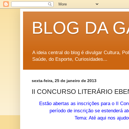
BLOG DA G
A ideia central do blog é divulgar Cultura, P
Saúde, do Esporte, Curiosidades...
sexta-feira, 25 de janeiro de 2013
II CONCURSO LITERÁRIO EB
Estão abertas as inscrições para o II Co
período de inscrição se estenderá at
Tema: Até aqui nos ajudo