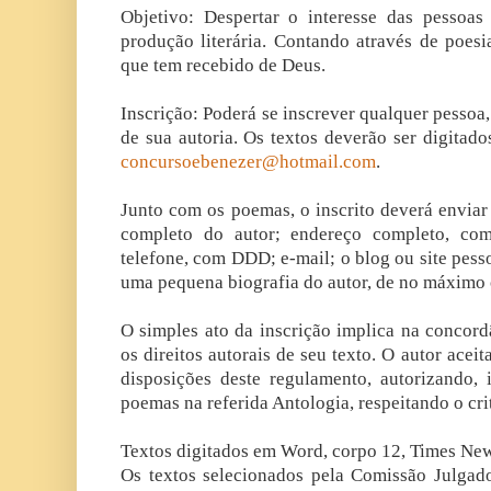
Objetivo: Despertar o interesse das pessoas 
produção literária. Contando através de poesi
que tem recebido de Deus.
Inscrição: Poderá se inscrever qualquer pessoa, 
de sua autoria. Os textos deverão ser digitado
concursoebenezer@hotmail.com
.
Junto com os poemas, o inscrito deverá enviar
completo do autor; endereço completo, c
telefone, com DDD; e-mail; o blog ou site pessoa
uma pequena biografia do autor, de no máximo 
O simples ato da inscrição implica na concord
os direitos autorais de seu texto. O autor aceit
disposições deste regulamento, autorizando, 
poemas na referida Antologia, respeitando o cri
Textos digitados em Word, corpo 12, Times New
Os textos selecionados pela Comissão Julgad