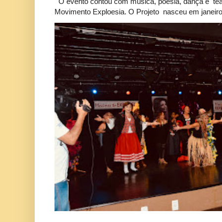
O evento contou com música, poesia, dança e tea
Movimento Exploesia. O Projeto nasceu em janeiro 