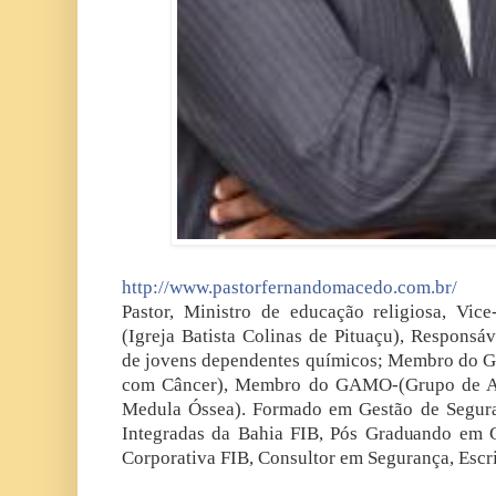
http://www.pastorfernandomacedo.com.br/
Pastor, Ministro de educação religiosa, Vic
(Igreja Batista Colinas de Pituaçu), Responsá
de jovens dependentes químicos; Membro do 
com Câncer), Membro do GAMO-(Grupo de Ap
Medula Óssea). Formado em Gestão de Segura
Integradas da Bahia FIB, Pós Graduando em G
Corporativa FIB, Consultor em Segurança, Escri