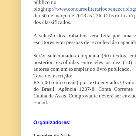
público no
blog
http://www.concursoliterarioebenezer.blog
dia 30 de março de 2013 às 22h. O livro ficará 
dos classificados.
A seleção dos trabalhos será feita por uma 
escritores e/ou pessoas de reconhecida capacida
Serão selecionados cinquenta (50) textos, ent
posterior, escolhidas entre eles os dez (10)
autores com um exemplar do livro publicado.
Taxa de inscrição:
R$ 5,00 (cinco reais) por texto enviado. O val
do Brasil, Agência 1237-8, Conta Corrente 
Cunha de Assis. Comprovante deverá ser enviad
e-mail.
Organizadores:
Leandro de Assis