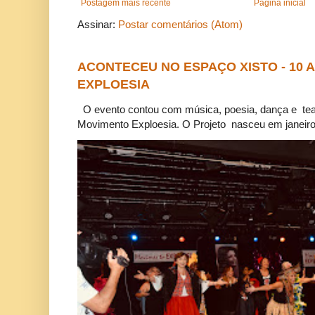
Postagem mais recente
Página inicial
Assinar:
Postar comentários (Atom)
ACONTECEU NO ESPAÇO XISTO - 10
EXPLOESIA
O evento contou com música, poesia, dança e tea
Movimento Exploesia. O Projeto nasceu em janeiro 