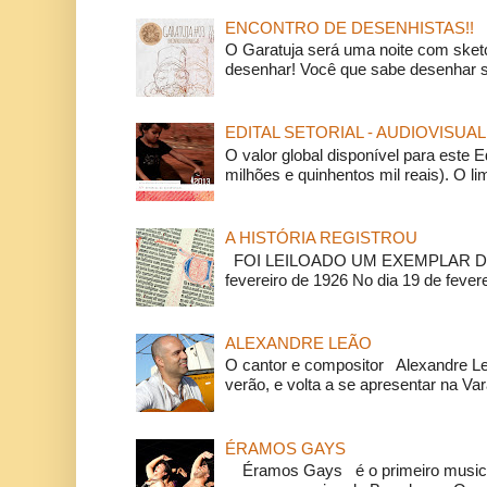
ENCONTRO DE DESENHISTAS!!
O Garatuja será uma noite com ske
desenhar! Você que sabe desenhar s
EDITAL SETORIAL - AUDIOVISUAL
O valor global disponível para este E
milhões e quinhentos mil reais). O li
A HISTÓRIA REGISTROU
FOI LEILOADO UM EXEMPLAR DA
fevereiro de 1926 No dia 19 de feverei
ALEXANDRE LEÃO
O cantor e compositor Alexandre L
verão, e volta a se apresentar na Va
ÉRAMOS GAYS
Éramos Gays é o primeiro musical