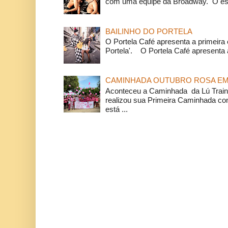
com uma equipe da Broadway. O espe
BAILINHO DO PORTELA
O Portela Café apresenta a primeira 
Portela'. O Portela Café apresenta a
CAMINHADA OUTUBRO ROSA EM 
Aconteceu a Caminhada da Lú Train
realizou sua Primeira Caminhada c
está ...