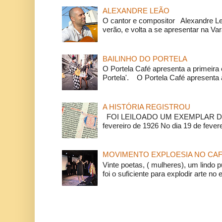
ALEXANDRE LEÃO
O cantor e compositor Alexandre L
verão, e volta a se apresentar na Va
BAILINHO DO PORTELA
O Portela Café apresenta a primeira 
Portela'. O Portela Café apresenta a
A HISTÓRIA REGISTROU
FOI LEILOADO UM EXEMPLAR DA
fevereiro de 1926 No dia 19 de feverei
MOVIMENTO EXPLOESIA NO CAF
Vinte poetas, ( mulheres), um lindo p
foi o suficiente para explodir arte no