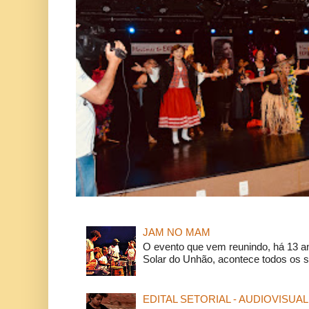
JAM NO MAM
O evento que vem reunindo, há 13 a
Solar do Unhão, acontece todos os 
EDITAL SETORIAL - AUDIOVISUAL