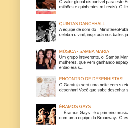
O valor global disponível para este E
milhões e quinhentos mil reais). O li
QUINTAS DANCEHALL -
A equipe de som do MinistéreoPúbli
celebra o vinil, inspirada nos bailes j
MÚSICA - SAMBA MARIA
Um grupo irreverente, o Samba Mar
mulheres, que vem ganhando espaço
então era s...
ENCONTRO DE DESENHISTAS!!
O Garatuja será uma noite com ske
desenhar! Você que sabe desenhar s
ÉRAMOS GAYS
Éramos Gays é o primeiro musical
com uma equipe da Broadway. O espe