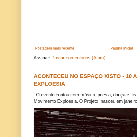
Postagem mais recente
Página inicial
Assinar:
Postar comentários (Atom)
ACONTECEU NO ESPAÇO XISTO - 10
EXPLOESIA
O evento contou com música, poesia, dança e tea
Movimento Exploesia. O Projeto nasceu em janeiro 