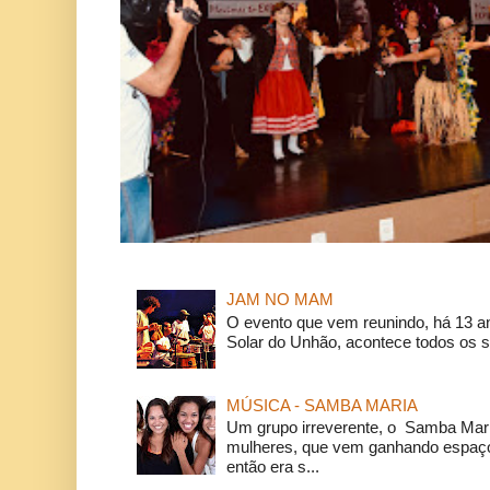
JAM NO MAM
O evento que vem reunindo, há 13 a
Solar do Unhão, acontece todos os 
MÚSICA - SAMBA MARIA
Um grupo irreverente, o Samba Mar
mulheres, que vem ganhando espaço
então era s...