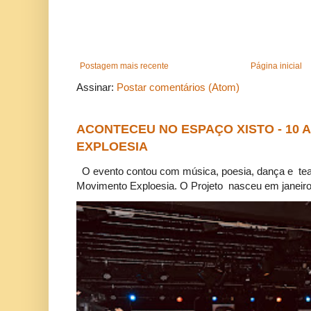
Postagem mais recente
Página inicial
Assinar:
Postar comentários (Atom)
ACONTECEU NO ESPAÇO XISTO - 10
EXPLOESIA
O evento contou com música, poesia, dança e tea
Movimento Exploesia. O Projeto nasceu em janeiro 