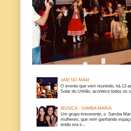
JAM NO MAM
O evento que vem reunindo, há 13 a
Solar do Unhão, acontece todos os 
MÚSICA - SAMBA MARIA
Um grupo irreverente, o Samba Mar
mulheres, que vem ganhando espaço
então era s...