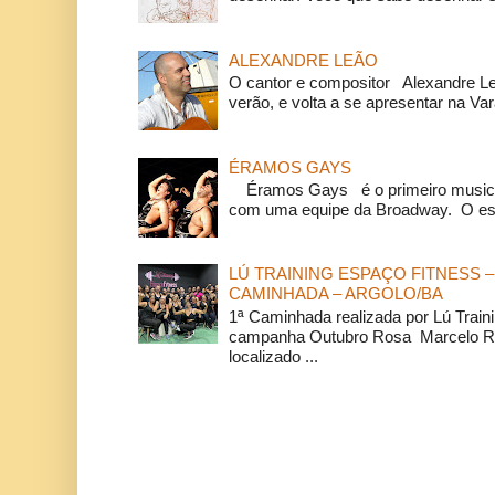
ALEXANDRE LEÃO
O cantor e compositor Alexandre L
verão, e volta a se apresentar na Va
ÉRAMOS GAYS
Éramos Gays é o primeiro musical
com uma equipe da Broadway. O espe
LÚ TRAINING ESPAÇO FITNESS –
CAMINHADA – ARGOLO/BA
1ª Caminhada realizada por Lú Train
campanha Outubro Rosa Marcelo Ra
localizado ...