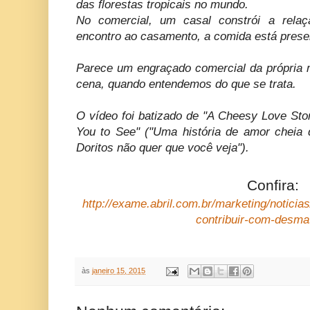
das florestas tropicais no mundo.
No comercial, um casal constrói a relaç
encontro ao casamento, a comida está prese
Parece um engraçado comercial da própria 
cena, quando entendemos do que se trata.
O vídeo foi batizado de "A Cheesy Love Sto
You to See" ("Uma história de amor cheia 
Doritos não quer que você veja").
Confira:
http://exame.abril.com.br/marketing/noticias
contribuir-com-desm
às
janeiro 15, 2015