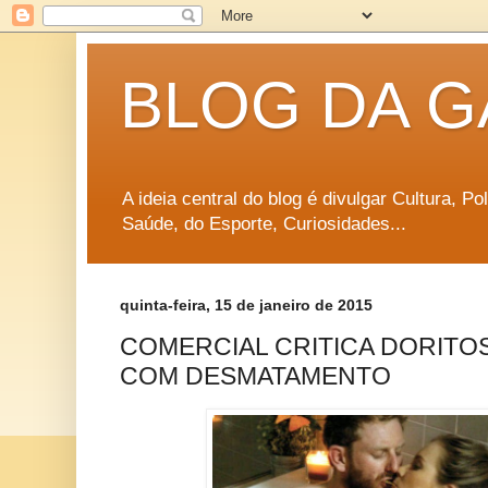
BLOG DA G
A ideia central do blog é divulgar Cultura, P
Saúde, do Esporte, Curiosidades...
quinta-feira, 15 de janeiro de 2015
COMERCIAL CRITICA DORITO
COM DESMATAMENTO