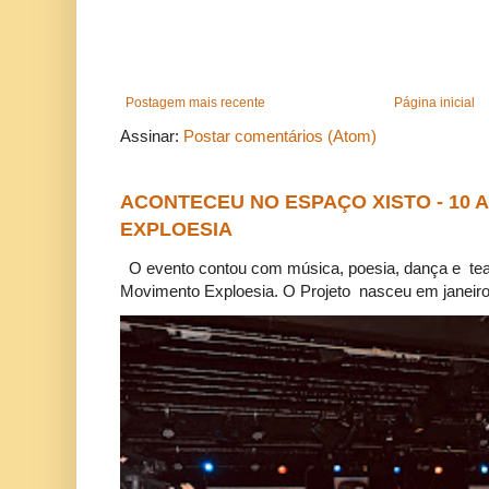
Postagem mais recente
Página inicial
Assinar:
Postar comentários (Atom)
ACONTECEU NO ESPAÇO XISTO - 10
EXPLOESIA
O evento contou com música, poesia, dança e tea
Movimento Exploesia. O Projeto nasceu em janeiro 