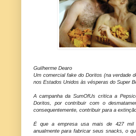
Guilherme Dearo
Um comercial fake do Doritos (na verdade
nos Estados Unidos às vésperas do Super B
A campanha da SumOfUs critica a Pepsico
Doritos, por contribuir com o desmatamen
consequentemente, contribuir para a extinçã
É que a empresa usa mais de 427 mil 
anualmente para fabricar seus snacks, o q