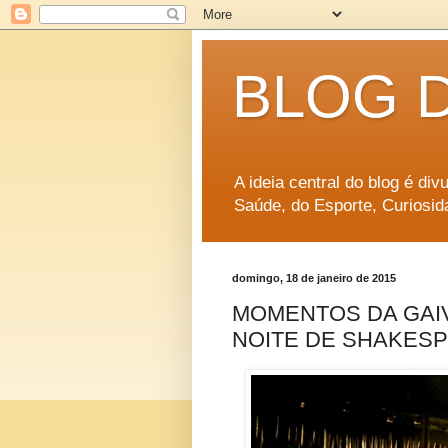
BLOG 
A ideia central do blog é di
Saúde, do Esporte, Curiosid
domingo, 18 de janeiro de 2015
MOMENTOS DA GAIV
NOITE DE SHAKES