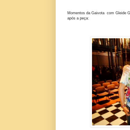
Momentos da Gaivota com Gleide Gav
após a peça: