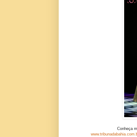
Conheça ma
www.tribunadabahia.com.b