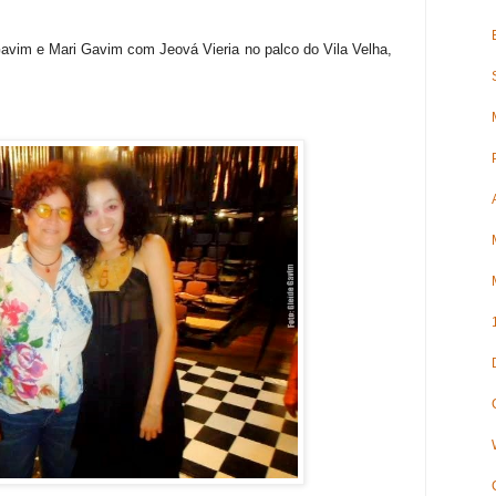
im e Mari Gavim com Jeová Vieria no palco do Vila Velha,