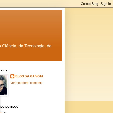
a Ciência, da Tecnologia, da
sou eu
BLOG DA GAIVOTA
Ver meu perfil completo
IVO DO BLOG