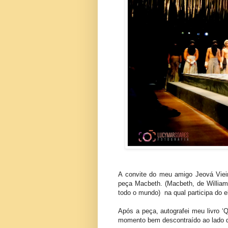
A convite do meu amigo Jeová Viei
peça Macbeth. (Macbeth, de Willia
todo o mundo) na qual participa do 
Após a peça, autografei meu livro ‘
momento bem descontraído ao lado da