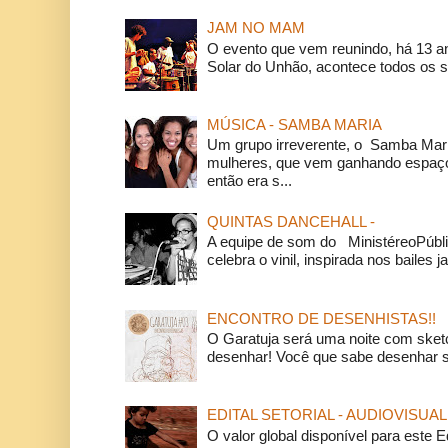
JAM NO MAM
O evento que vem reunindo, há 13 a
Solar do Unhão, acontece todos os 
MÚSICA - SAMBA MARIA
Um grupo irreverente, o Samba Mar
mulheres, que vem ganhando espaço
então era s...
QUINTAS DANCEHALL -
A equipe de som do MinistéreoPúbli
celebra o vinil, inspirada nos bailes j
ENCONTRO DE DESENHISTAS!!
O Garatuja será uma noite com ske
desenhar! Você que sabe desenhar s
EDITAL SETORIAL - AUDIOVISUAL
O valor global disponível para este E