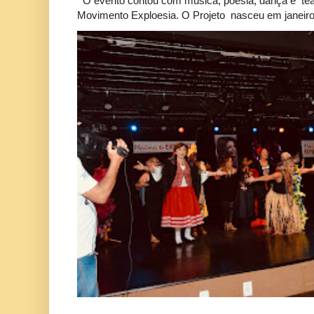
O evento contou com música, poesia, dança e tea
Movimento Exploesia. O Projeto nasceu em janeiro 