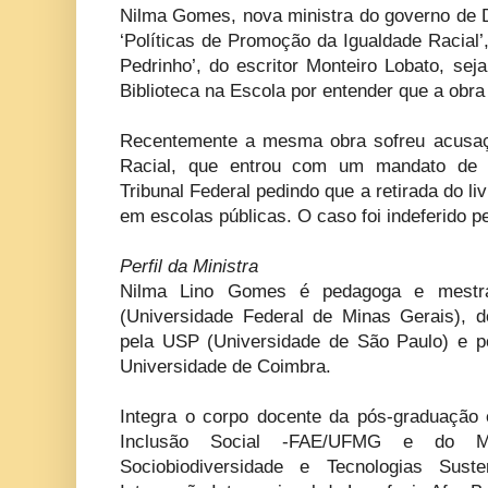
Nilma Gomes, nova ministra do governo de D
‘Políticas de Promoção da Igualdade Racial’
Pedrinho’, do escritor Monteiro Lobato, se
Biblioteca na Escola por entender que a obra
Recentemente a mesma obra sofreu acusaçõ
Racial, que entrou com um mandato de 
Tribunal Federal pedindo que a retirada do livr
em escolas públicas. O caso foi indeferido pe
Perfil da Ministra
Nilma Lino Gomes é pedagoga e mest
(Universidade Federal de Minas Gerais), d
pela USP (Universidade de São Paulo) e p
Universidade de Coimbra.
Integra o corpo docente da pós-graduaçã
Inclusão Social -FAE/UFMG e do Mes
Sociobiodiversidade e Tecnologias Sust