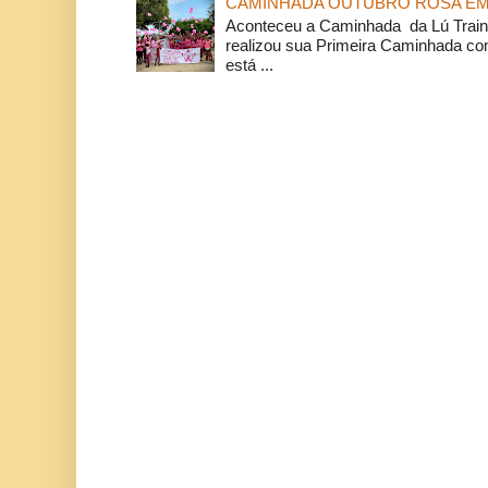
CAMINHADA OUTUBRO ROSA EM 
Aconteceu a Caminhada da Lú Train
realizou sua Primeira Caminhada c
está ...