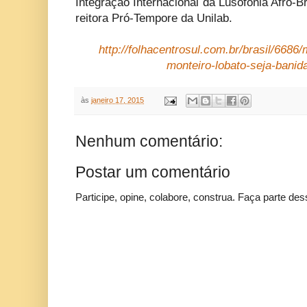
Integração Internacional da Lusofonia Afro-Br
reitora Pró-Tempore da Unilab.
http://folhacentrosul.com.br/brasil/6686
monteiro-lobato-seja-banid
às
janeiro 17, 2015
Nenhum comentário:
Postar um comentário
Participe, opine, colabore, construa. Faça parte des