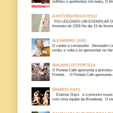
milhões e quinhentos mil reais). O li
A HISTÓRIA REGISTROU
FOI LEILOADO UM EXEMPLAR DA
fevereiro de 1926 No dia 19 de feverei
ALEXANDRE LEÃO
O cantor e compositor Alexandre L
verão, e volta a se apresentar na Va
BAILINHO DO PORTELA
O Portela Café apresenta a primeira 
Portela'. O Portela Café apresenta a
ÉRAMOS GAYS
Éramos Gays é o primeiro musical
com uma equipe da Broadway. O espe