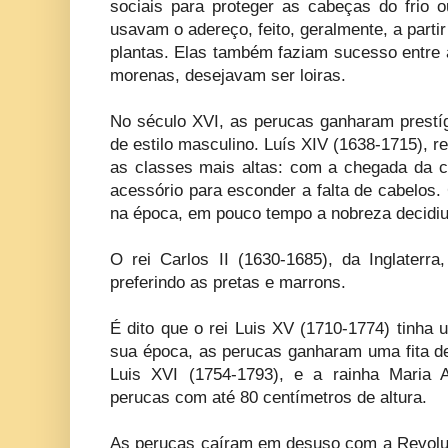
sociais para proteger as cabeças do frio
usavam o adereço, feito, geralmente, a partir
plantas. Elas também faziam sucesso entre
morenas, desejavam ser loiras.
No século XVI, as perucas ganharam prestíg
de estilo masculino. Luís XIV (1638-1715), r
as classes mais altas: com a chegada da ca
acessório para esconder a falta de cabelos.
na época, em pouco tempo a nobreza decidiu
O rei Carlos II (1630-1685), da Inglaterr
preferindo as pretas e marrons.
É dito que o rei Luis XV (1710-1774) tinha
sua época, as perucas ganharam uma fita de
Luis XVI (1754-1793), e a rainha Maria 
perucas com até 80 centímetros de altura.
As perucas caíram em desuso com a Revol