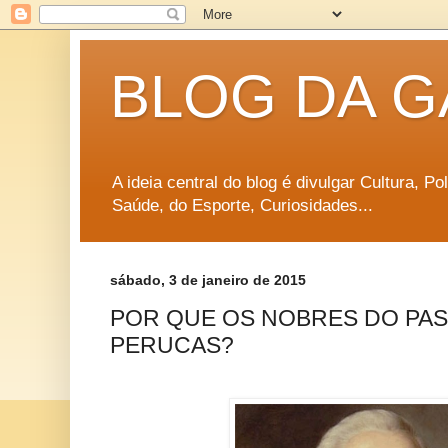
BLOG DA G
A ideia central do blog é divulgar Cultura, P
Saúde, do Esporte, Curiosidades...
sábado, 3 de janeiro de 2015
POR QUE OS NOBRES DO PA
PERUCAS?