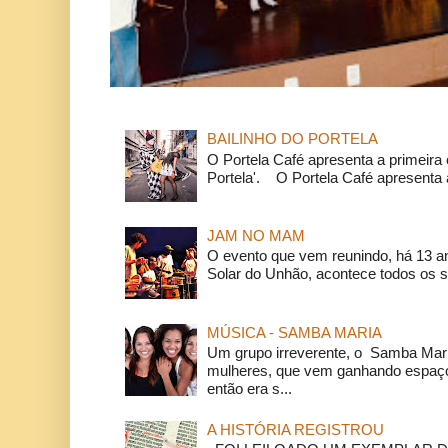
BAILINHO DO PORTELA
O Portela Café apresenta a primeira 
Portela'. O Portela Café apresenta a
JAM NO MAM
O evento que vem reunindo, há 13 a
Solar do Unhão, acontece todos os 
MÚSICA - SAMBA MARIA
Um grupo irreverente, o Samba Mar
mulheres, que vem ganhando espaço
então era s...
A HISTÓRIA REGISTROU