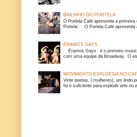
BAILINHO DO PORTELA
O Portela Café apresenta a primeira 
Portela'. O Portela Café apresenta a
ÉRAMOS GAYS
Éramos Gays é o primeiro musical
com uma equipe da Broadway. O espe
MOVIMENTO EXPLOESIA NO CAF
Vinte poetas, ( mulheres), um lindo p
foi o suficiente para explodir arte no