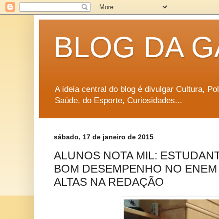
BLOG DA G
A ideia central do blog é divulgar Cultura, P
Saúde, do Esporte, Curiosidades...
sábado, 17 de janeiro de 2015
ALUNOS NOTA MIL: ESTUDAN
BOM DESEMPENHO NO ENEM 
ALTAS NA REDAÇÃO