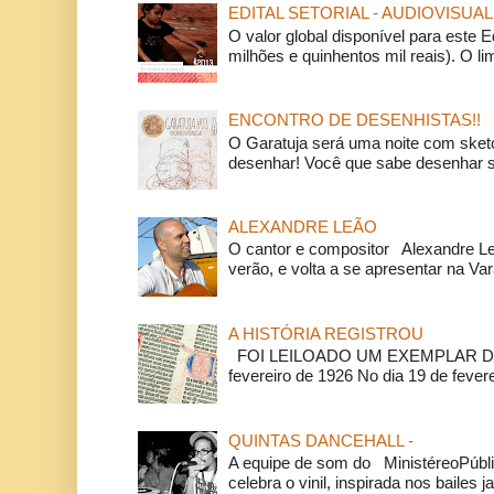
EDITAL SETORIAL - AUDIOVISUAL
O valor global disponível para este E
milhões e quinhentos mil reais). O li
ENCONTRO DE DESENHISTAS!!
O Garatuja será uma noite com ske
desenhar! Você que sabe desenhar s
ALEXANDRE LEÃO
O cantor e compositor Alexandre L
verão, e volta a se apresentar na Va
A HISTÓRIA REGISTROU
FOI LEILOADO UM EXEMPLAR DA
fevereiro de 1926 No dia 19 de feverei
QUINTAS DANCEHALL -
A equipe de som do MinistéreoPúbli
celebra o vinil, inspirada nos bailes j