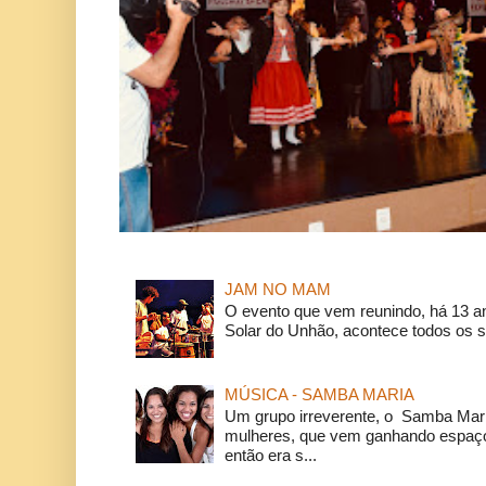
JAM NO MAM
O evento que vem reunindo, há 13 a
Solar do Unhão, acontece todos os 
MÚSICA - SAMBA MARIA
Um grupo irreverente, o Samba Mar
mulheres, que vem ganhando espaço
então era s...