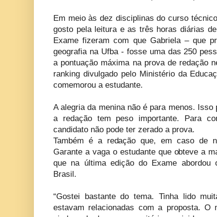
Em meio às dez disciplinas do curso técnico
gosto pela leitura e as três horas diárias 
Exame fizeram com que Gabriela – que pre
geografia na Ufba - fosse uma das 250 pess
a pontuação máxima na prova de redação n
ranking divulgado pelo Ministério da Educaç
comemorou a estudante.
A alegria da menina não é para menos. Isso 
a redação tem peso importante. Para c
candidato não pode ter zerado a prova.
Também é a redação que, em caso de not
Garante a vaga o estudante que obteve a mai
que na última edição do Exame abordou o 
Brasil.
“Gostei bastante do tema. Tinha lido mui
estavam relacionadas com a proposta. O 