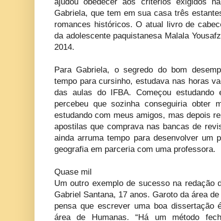
ajudou obedecer aos critérios exigidos n
Gabriela, que tem em sua casa três estantes
romances históricos. O atual livro de cabec
da adolescente paquistanesa Malala Yousafz
2014.
Para Gabriela, o segredo do bom desem
tempo para cursinho, estudava nas horas vag
das aulas do IFBA. Começou estudando 
percebeu que sozinha conseguiria obter m
estudando com meus amigos, mas depois reso
apostilas que comprava nas bancas de revis
ainda arruma tempo para desenvolver um p
geografia em parceria com uma professora.
Quase mil
Um outro exemplo de sucesso na redação d
Gabriel Santana, 17 anos. Garoto da área de
pensa que escrever uma boa dissertação 
área de Humanas. “Há um método fecha