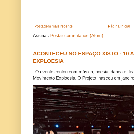
Postagem mais recente
Página inicial
Assinar:
Postar comentários (Atom)
ACONTECEU NO ESPAÇO XISTO - 10
EXPLOESIA
O evento contou com música, poesia, dança e tea
Movimento Exploesia. O Projeto nasceu em janeiro 