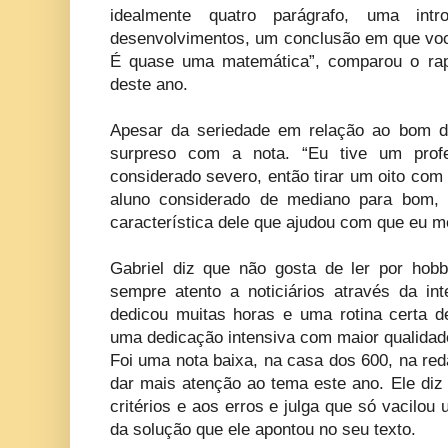
idealmente quatro parágrafo, uma int
desenvolvimentos, um conclusão em que vo
É quase uma matemática”, comparou o rap
deste ano.
Apesar da seriedade em relação ao bom de
surpreso com a nota. “Eu tive um prof
considerado severo, então tirar um oito com e
aluno considerado de mediano para bom, 
característica dele que ajudou com que eu m
Gabriel diz que não gosta de ler por hob
sempre atento a noticiários através da i
dedicou muitas horas e uma rotina certa de
uma dedicação intensiva com maior qualidad
Foi uma nota baixa, na casa dos 600, na red
dar mais atenção ao tema este ano. Ele diz
critérios e aos erros e julga que só vacilo
da solução que ele apontou no seu texto.