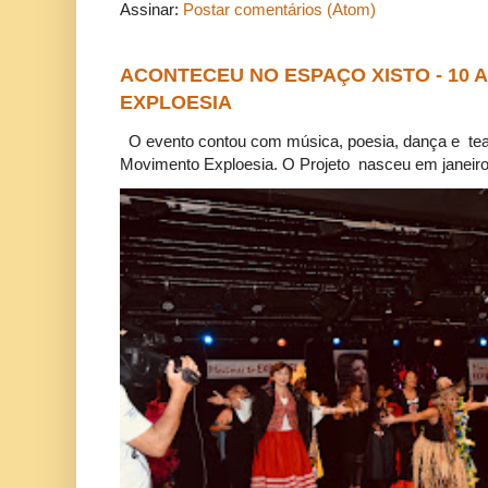
Assinar:
Postar comentários (Atom)
ACONTECEU NO ESPAÇO XISTO - 10
EXPLOESIA
O evento contou com música, poesia, dança e tea
Movimento Exploesia. O Projeto nasceu em janeiro 