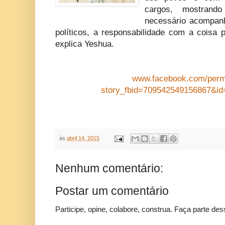
cargos, mostrand
necessário acompan
políticos, a responsabilidade com a coisa p
explica Yeshua.
www.facebook.com/perm
story_fbid=709542549156867&i
às
abril 14, 2015
Nenhum comentário:
Postar um comentário
Participe, opine, colabore, construa. Faça parte des