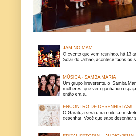
JAM NO MAM
O evento que vem reunindo, há 13 a
Solar do Unhão, acontece todos os 
MÚSICA - SAMBA MARIA
Um grupo irreverente, o Samba Mar
mulheres, que vem ganhando espaço
então era s...
ENCONTRO DE DESENHISTAS!!
O Garatuja será uma noite com ske
desenhar! Você que sabe desenhar s
EDITAL SETORIAL - AUDIOVISUAL