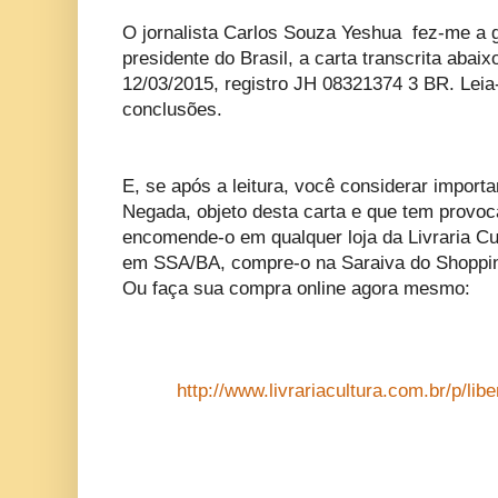
O jornalista Carlos Souza Yeshua fez-me a ge
presidente do Brasil, a carta transcrita abai
12/03/2015, registro JH 08321374 3 BR. Leia-
conclusões.
E, se após a leitura, você considerar importan
Negada, objeto desta carta e que tem provoc
encomende-o em qualquer loja da Livraria Cul
em SSA/BA, compre-o na Saraiva do Shopping
Ou faça sua compra online agora mesmo:
http://www.livrariacultura.com.br/p/l