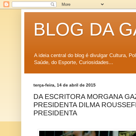
BLOG DA G
A ideia central do blog é divulgar Cultura, P
Saúde, do Esporte, Curiosidades...
terça-feira, 14 de abril de 2015
DA ESCRITORA MORGANA GAZ
PRESIDENTA DILMA ROUSSEFF
PRESIDENTA