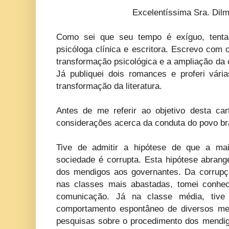
Excelentíssima Sra. Dil
Como sei que seu tempo é exíguo, tentare
psicóloga clínica e escritora. Escrevo com o
transformação psicológica e a ampliação da c
Já publiquei dois romances e proferi vári
transformação da literatura.
Antes de me referir ao objetivo desta ca
considerações acerca da conduta do povo bra
Tive de admitir a hipótese de que a m
sociedade é corrupta. Esta hipótese abrang
dos mendigos aos governantes. Da corrupç
nas classes mais abastadas, tomei conhe
comunicação. Já na classe média, tive
comportamento espontâneo de diversos mem
pesquisas sobre o procedimento dos mendi