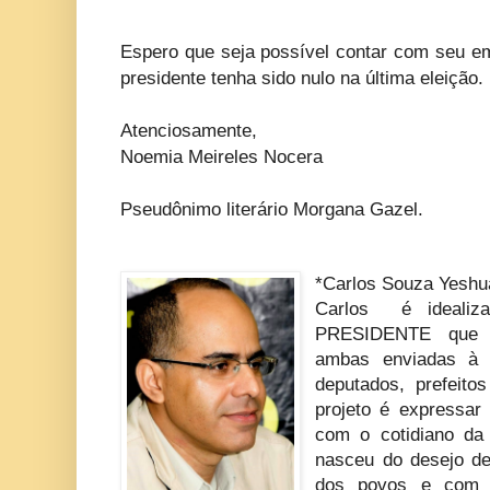
Espero que seja possível contar com seu 
presidente tenha sido nulo na última eleição.
Atenciosamente,
Noemia Meireles Nocera
Pseudônimo literário Morgana Gazel.
*Carlos Souza Yeshu
Carlos é idealiz
PRESIDENTE que j
ambas enviadas à p
deputados, prefeito
projeto é expressar
com o cotidiano da 
nasceu do desejo de
dos povos e com a