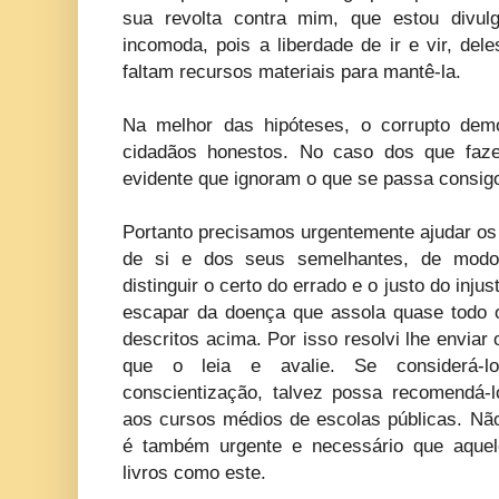
sua revolta contra mim, que estou divulg
incomoda, pois a liberdade de ir e vir, del
faltam recursos materiais para mantê-la.
Na melhor das hipóteses, o corrupto demo
cidadãos honestos. No caso dos que faze
evidente que ignoram o que se passa consig
Portanto precisamos urgentemente ajudar os
de si e dos seus semelhantes, de mod
distinguir o certo do errado e o justo do inj
escapar da doença que assola quase todo 
descritos acima. Por isso resolvi lhe enviar
que o leia e avalie. Se considerá-
conscientização, talvez possa recomendá-l
aos cursos médios de escolas públicas. Não
é também urgente e necessário que aquele
livros como este.