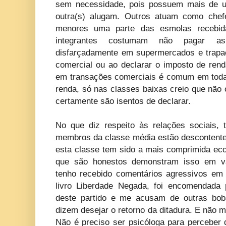
sem necessidade, pois possuem mais de u
outra(s) alugam. Outros atuam como chefe
menores uma parte das esmolas recebid
integrantes costumam não pagar a
disfarçadamente em supermercados e trapa
comercial ou ao declarar o imposto de rend
em transações comerciais é comum em toda
renda, só nas classes baixas creio que não 
certamente são isentos de declarar.
No que diz respeito às relações sociais,
membros da classe média estão descontente
esta classe tem sido a mais comprimida e
que são honestos demonstram isso em vá
tenho recebido comentários agressivos em
livro Liberdade Negada, foi encomendada 
deste partido e me acusam de outras boba
dizem desejar o retorno da ditadura. E não 
Não é preciso ser psicóloga para perceber 