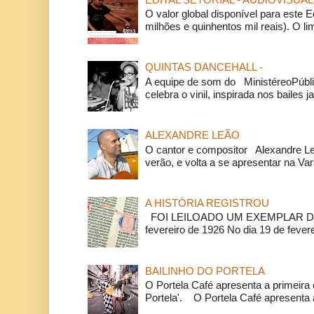
O valor global disponível para este E
milhões e quinhentos mil reais). O li
QUINTAS DANCEHALL -
A equipe de som do MinistéreoPúbli
celebra o vinil, inspirada nos bailes j
ALEXANDRE LEÃO
O cantor e compositor Alexandre L
verão, e volta a se apresentar na Va
A HISTÓRIA REGISTROU
FOI LEILOADO UM EXEMPLAR DA
fevereiro de 1926 No dia 19 de feverei
BAILINHO DO PORTELA
O Portela Café apresenta a primeira 
Portela'. O Portela Café apresenta a