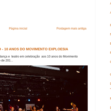
Página inicial
Postagem mais antiga
 - 10 ANOS DO MOVIMENTO EXPLOESIA
dança e teatro em celebração aos 10 anos do Movimento
 de 201...