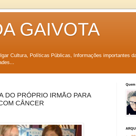
DA GAIVOTA
vulgar Cultura, Políticas Públicas, Informações importantes d
ades...
Quem 
A DO PRÓPRIO IRMÃO PARA
 COM CÂNCER
ARQU