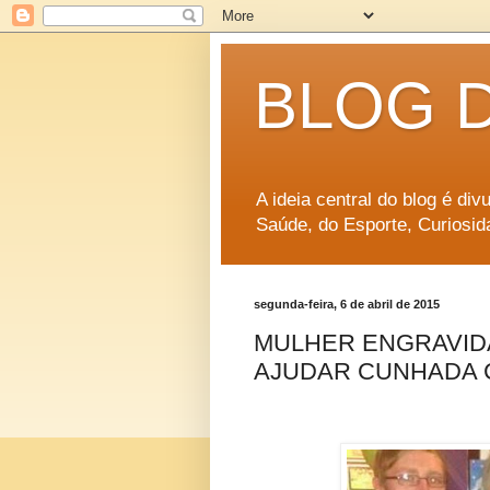
BLOG 
A ideia central do blog é di
Saúde, do Esporte, Curiosid
segunda-feira, 6 de abril de 2015
MULHER ENGRAVID
AJUDAR CUNHADA