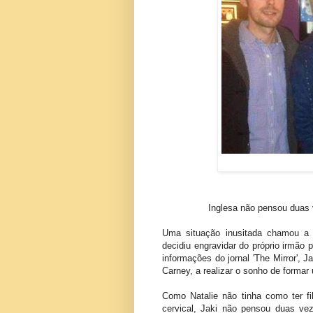
Inglesa não pensou duas v
Uma situação inusitada chamou a
decidiu engravidar do próprio irmão 
informações do jornal 'The Mirror', 
Carney, a realizar o sonho de formar 
Como Natalie não tinha como ter f
cervical, Jaki não pensou duas ve