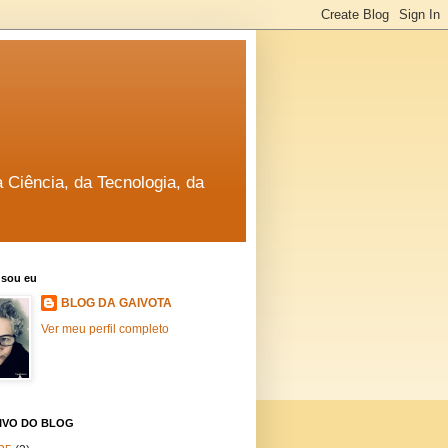
a Ciência, da Tecnologia, da
sou eu
BLOG DA GAIVOTA
Ver meu perfil completo
IVO DO BLOG