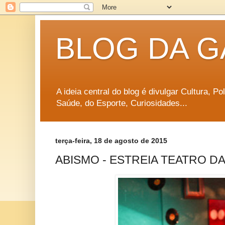
BLOG DA G
A ideia central do blog é divulgar Cultura, P
Saúde, do Esporte, Curiosidades...
terça-feira, 18 de agosto de 2015
ABISMO - ESTREIA TEATRO D