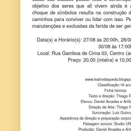
objetivo dos seres que ali vivem ainda é
choque de símbolos resulta na construção d
caminhos para conviver ou lidar com isso. 
manutenções e exclusões da ferida de ser gen
Data(s) e Horário(s): 27/08 às 20:00h, 28/0
30/08 às 17:00
Local: Rua Gamboa de Cima 03, Centro (ao 
Preço: 20,00 (inteira) e 10,0
www.teatrodaqueda.blogsp
Classificação:16 an
Ficha técnica
Texto e direção: Thiago
Elenco: Daniel Arcades e Ant
Direção de Arte: Thiago
Iluminação: Luiz Guim
Assistência de direção e preparação corpo
Paisagem sonora: Studio U
Produção: Daniel Arcades e An