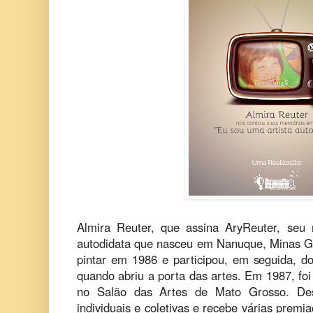
Almira Reuter, que assina AryReuter, seu 
autodidata que nasceu em Nanuque, Minas G
pintar em 1986 e participou, em seguida, d
quando abriu a porta das artes. Em 1987, fo
no Salão das Artes de Mato Grosso. Desd
individuais e coletivas e recebe várias premi