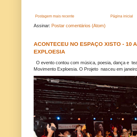
Postagem mais recente
Página inicial
Assinar:
Postar comentários (Atom)
ACONTECEU NO ESPAÇO XISTO - 10
EXPLOESIA
O evento contou com música, poesia, dança e tea
Movimento Exploesia. O Projeto nasceu em janeiro 