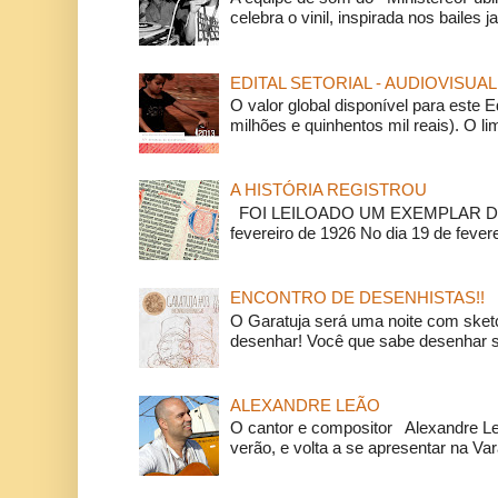
celebra o vinil, inspirada nos bailes j
EDITAL SETORIAL - AUDIOVISUAL
O valor global disponível para este E
milhões e quinhentos mil reais). O li
A HISTÓRIA REGISTROU
FOI LEILOADO UM EXEMPLAR DA
fevereiro de 1926 No dia 19 de feverei
ENCONTRO DE DESENHISTAS!!
O Garatuja será uma noite com ske
desenhar! Você que sabe desenhar s
ALEXANDRE LEÃO
O cantor e compositor Alexandre L
verão, e volta a se apresentar na Va