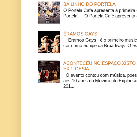
BAILINHO DO PORTELA
O Portela Café apresenta a primeira 
Portela'. O Portela Café apresenta a
ÉRAMOS GAYS
Éramos Gays é o primeiro musical
com uma equipe da Broadway. O espe
ACONTECEU NO ESPAÇO XISTO 
EXPLOESIA
O evento contou com música, poesi
aos 10 anos do Movimento Exploesia
201...