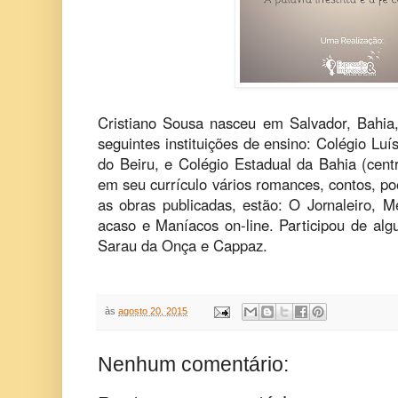
Cristiano Sousa nasceu em Salvador, Bahia,
seguintes instituições de ensino: Colégio Lu
do Beiru, e Colégio Estadual da Bahia (centr
em seu currículo vários romances, contos, poe
as obras publicadas, estão: O Jornaleiro, M
acaso e Maníacos on-line. Participou de algu
Sarau da Onça e Cappaz.
às
agosto 20, 2015
Nenhum comentário: