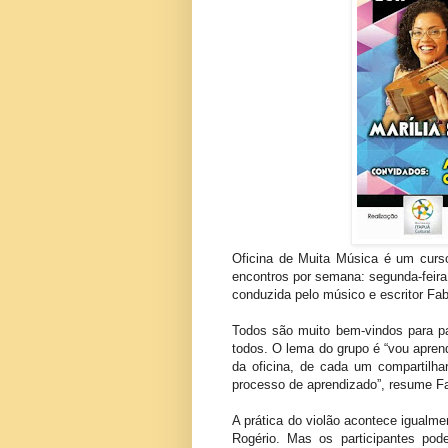
Oficina de Muita Música é um curso
encontros por semana: segunda-feira 
conduzida pelo músico e escritor Fab
Todos são muito bem-vindos para par
todos. O lema do grupo é “vou aprend
da oficina, de cada um compartilha
processo de aprendizado”, resume Fab
A prática do violão acontece igualm
Rogério. Mas os participantes po