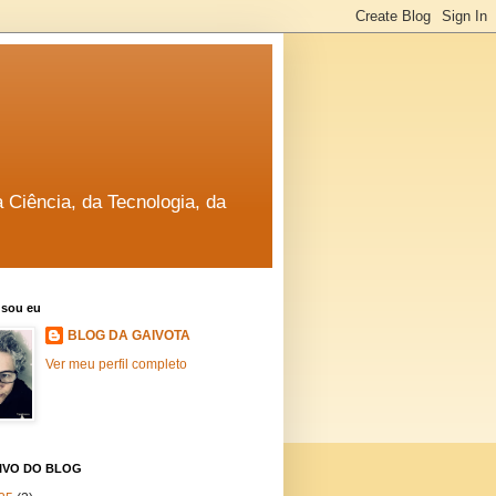
a Ciência, da Tecnologia, da
sou eu
BLOG DA GAIVOTA
Ver meu perfil completo
IVO DO BLOG