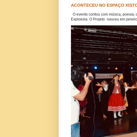
ACONTECEU NO ESPAÇO XISTO
O evento contou com música, poesia, 
Exploesia. O Projeto nasceu em janeiro