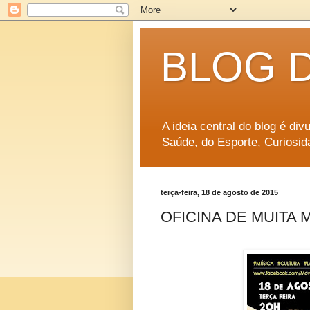
BLOG 
A ideia central do blog é di
Saúde, do Esporte, Curiosid
terça-feira, 18 de agosto de 2015
OFICINA DE MUITA 