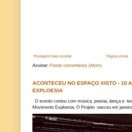
Postagem mais recente
Página inicial
Assinar:
Postar comentários (Atom)
ACONTECEU NO ESPAÇO XISTO - 10
EXPLOESIA
O evento contou com música, poesia, dança e tea
Movimento Exploesia. O Projeto nasceu em janeiro 