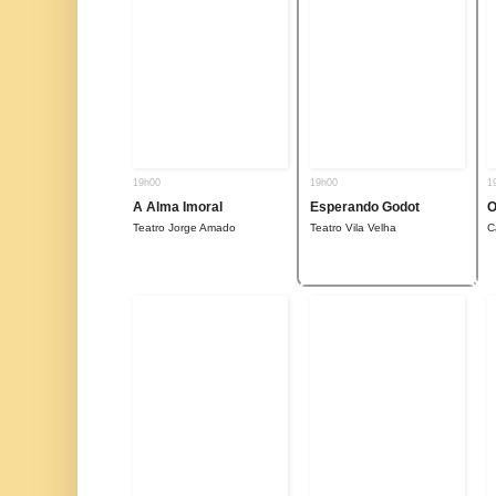
19h00
19h00
1
A Alma Imoral
Esperando Godot
O
Teatro Jorge Amado
Teatro Vila Velha
C