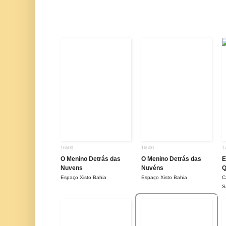
16h00
16h00
1
O Menino Detrás das
O Menino Detrás das
E
Nuvens
Nuvéns
Q
Espaço Xisto Bahia
Espaço Xisto Bahia
C
S