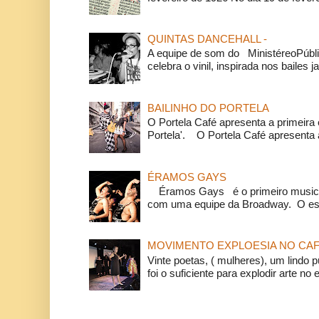
QUINTAS DANCEHALL -
A equipe de som do MinistéreoPúbli
celebra o vinil, inspirada nos bailes j
BAILINHO DO PORTELA
O Portela Café apresenta a primeira 
Portela'. O Portela Café apresenta a
ÉRAMOS GAYS
Éramos Gays é o primeiro musical
com uma equipe da Broadway. O espe
MOVIMENTO EXPLOESIA NO CAF
Vinte poetas, ( mulheres), um lindo p
foi o suficiente para explodir arte no