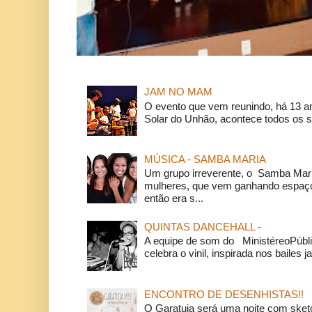
JAM NO MAM
O evento que vem reunindo, há 13 a
Solar do Unhão, acontece todos os 
MÚSICA - SAMBA MARIA
Um grupo irreverente, o Samba Mar
mulheres, que vem ganhando espaço
então era s...
QUINTAS DANCEHALL -
A equipe de som do MinistéreoPúbli
celebra o vinil, inspirada nos bailes j
ENCONTRO DE DESENHISTAS!!
O Garatuja será uma noite com ske