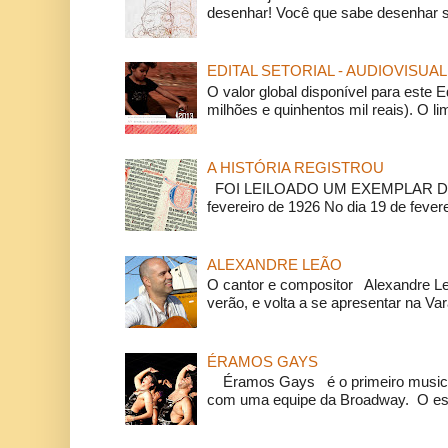
desenhar! Você que sabe desenhar s
EDITAL SETORIAL - AUDIOVISUAL
O valor global disponível para este E
milhões e quinhentos mil reais). O li
A HISTÓRIA REGISTROU
FOI LEILOADO UM EXEMPLAR DA
fevereiro de 1926 No dia 19 de feverei
ALEXANDRE LEÃO
O cantor e compositor Alexandre L
verão, e volta a se apresentar na Va
ÉRAMOS GAYS
Éramos Gays é o primeiro musical
com uma equipe da Broadway. O espe