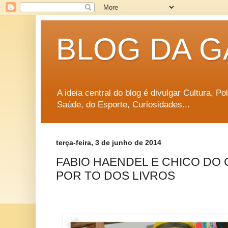
BLOG DA G
A ideia central do blog é divulgar Cultura, P
Saúde, do Esporte, Curiosidades...
terça-feira, 3 de junho de 2014
FABIO HAENDEL E CHICO DO 
POR TO DOS LIVROS