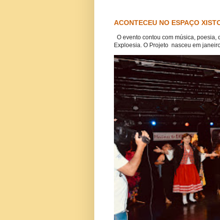
ACONTECEU NO ESPAÇO XISTO
O evento contou com música, poesia, 
Exploesia. O Projeto nasceu em janeiro