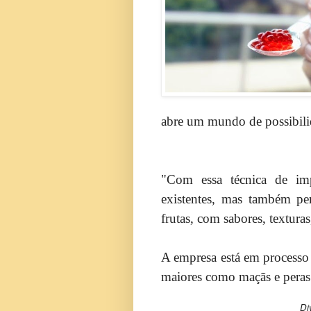
abre um mundo de possibil
"Com essa técnica de imp
existentes, mas também pe
frutas, com sabores, textura
A empresa está em processo d
maiores como maçãs e pera
Divulgação/Dovetail