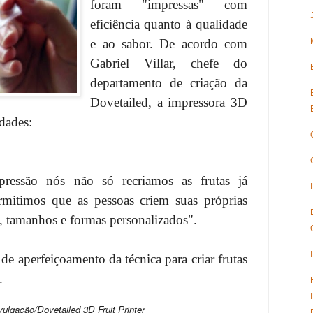
foram "impressas" com
eficiência quanto à qualidade
e ao sabor. De acordo com
Gabriel Villar, chefe do
departamento de criação da
Dovetailed, a impressora 3D
idades:
ressão nós não só recriamos as frutas já
rmitimos que as pessoas criem suas próprias
s, tamanhos e formas personalizados".
e aperfeiçoamento da técnica para criar frutas
s.
ed 3D Fruit Printer