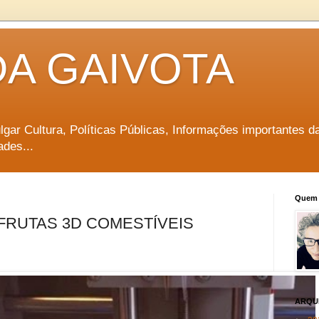
DA GAIVOTA
vulgar Cultura, Políticas Públicas, Informações importantes d
ades...
Quem 
FRUTAS 3D COMESTÍVEIS
ARQU