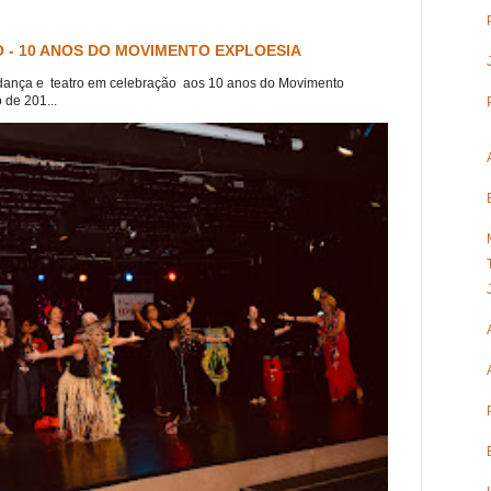
 - 10 ANOS DO MOVIMENTO EXPLOESIA
dança e teatro em celebração aos 10 anos do Movimento
 de 201...