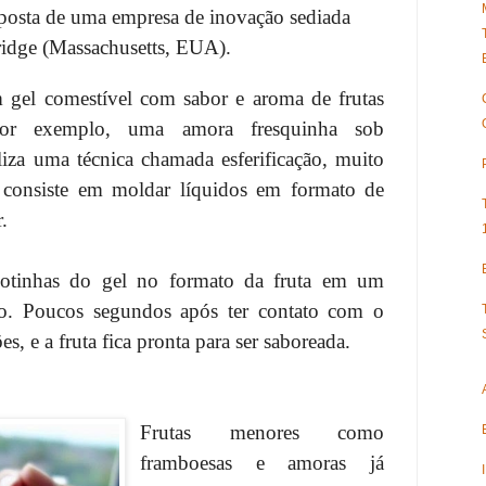
oposta de uma empresa de inovação sediada
dge (Massachusetts, EUA).
 gel comestível com sabor e aroma de frutas
por exemplo, uma amora fresquinha sob
iza uma técnica chamada esferificação, muito
consiste em moldar líquidos em formato de
.
otinhas do gel no formato da fruta em um
o. Poucos segundos após ter contato com o
s, e a fruta fica pronta para ser saboreada.
Frutas menores como
framboesas e amoras já