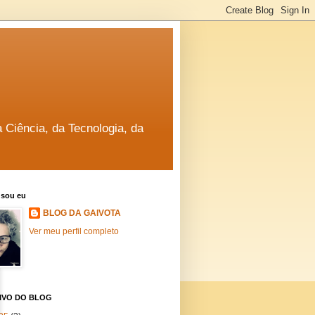
a Ciência, da Tecnologia, da
sou eu
BLOG DA GAIVOTA
Ver meu perfil completo
IVO DO BLOG