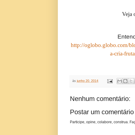
Veja 
Entend
http://oglobo.globo.com/bl
a-cria-fru
às
junho 20, 2014
Nenhum comentário:
Postar um comentário
Participe, opine, colabore, construa. Fa