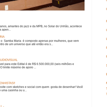
 anos, amantes do jazz e da MPB, no Solar do Unhão, acontece
 apen...
RIA
e, o Samba Maria é composto apenas por mulheres, que vem
ro de um universo que até então era s...
 AUDIOVISUAL
ível para este Edital é de R$ 6.500.000,00 (seis milhões e
 O limite máximo de apoio ...
NHISTAS!!
noite com sketches e social com quem gosta de desenhar! Você
 uma casinha ou u...
L -