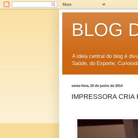
BLOG 
A ideia central do blog é di
Saúde, do Esporte, Curiosid
sexta-feira, 20 de junho de 2014
IMPRESSORA CRIA 