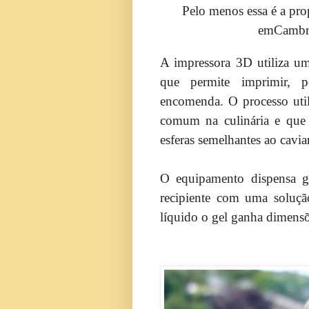
Pelo menos essa é a pr
emCambri
A impressora 3D utiliza um
que permite imprimir, 
encomenda. O processo util
comum na culinária e que 
esferas semelhantes ao caviar
O equipamento dispensa g
recipiente com uma soluçã
líquido o gel ganha dimensõe