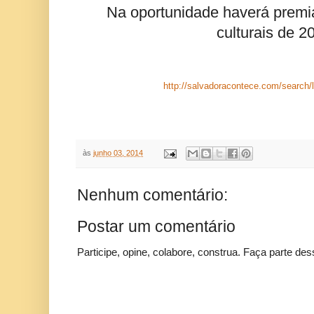
Na oportunidade haverá premi
culturais de 2
http://salvadoracontece.com/searc
às
junho 03, 2014
Nenhum comentário:
Postar um comentário
Participe, opine, colabore, construa. Faça parte des