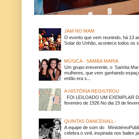
JAM NO MAM
O evento que vem reunindo, há 13 a
Solar do Unhão, acontece todos os 
MÚSICA - SAMBA MARIA
Um grupo irreverente, o Samba Mar
mulheres, que vem ganhando espaço
então era s...
A HISTÓRIA REGISTROU
FOI LEILOADO UM EXEMPLAR DA
fevereiro de 1926 No dia 19 de feverei
QUINTAS DANCEHALL -
A equipe de som do MinistéreoPúbli
celebra o vinil, inspirada nos bailes j