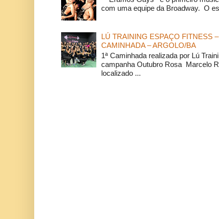
com uma equipe da Broadway. O espe
LÚ TRAINING ESPAÇO FITNESS –
CAMINHADA – ARGOLO/BA
1ª Caminhada realizada por Lú Train
campanha Outubro Rosa Marcelo Ra
localizado ...