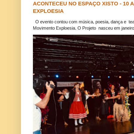
ACONTECEU NO ESPAÇO XISTO - 10
EXPLOESIA
O evento contou com música, poesia, dança e tea
Movimento Exploesia. O Projeto nasceu em janeiro 