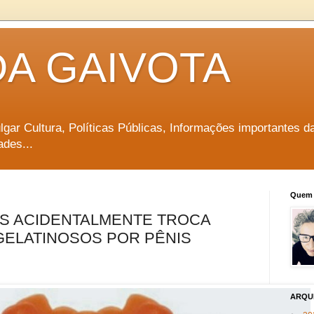
DA GAIVOTA
vulgar Cultura, Políticas Públicas, Informações importantes d
ades...
Quem 
S ACIDENTALMENTE TROCA
GELATINOSOS POR PÊNIS
ARQU