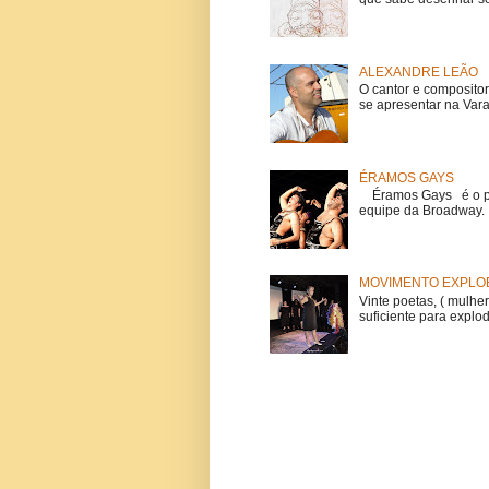
ALEXANDRE LEÃO
O cantor e composito
se apresentar na Vara
ÉRAMOS GAYS
Éramos Gays é o pri
equipe da Broadway. O
MOVIMENTO EXPLOE
Vinte poetas, ( mulher
suficiente para explod