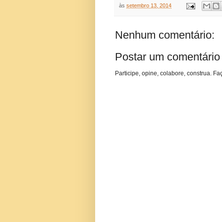
às
setembro 13, 2014
Nenhum comentário:
Postar um comentário
Participe, opine, colabore, construa. Fa