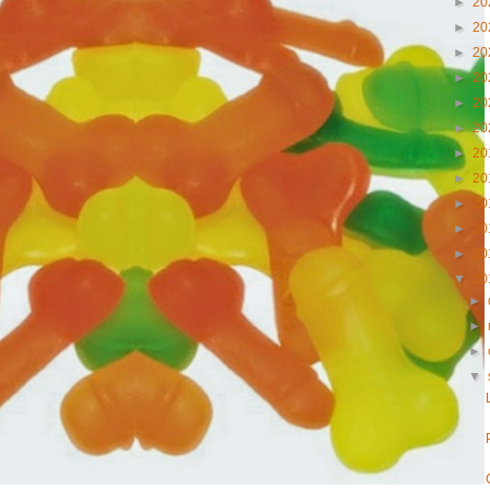
►
20
►
20
►
20
►
20
►
20
►
20
►
20
►
20
►
20
►
20
►
20
▼
20
►
►
►
▼