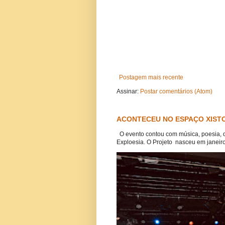
Postagem mais recente
Assinar:
Postar comentários (Atom)
ACONTECEU NO ESPAÇO XISTO
O evento contou com música, poesia, 
Exploesia. O Projeto nasceu em janeiro