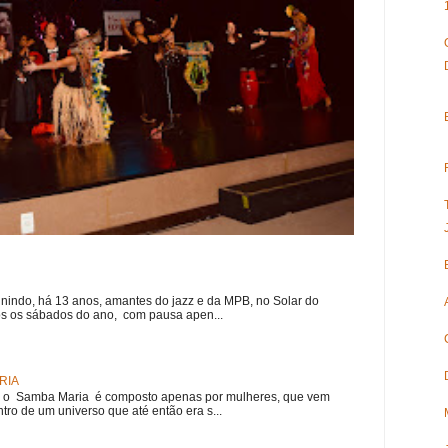
nindo, há 13 anos, amantes do jazz e da MPB, no Solar do
s os sábados do ano, com pausa apen...
RIA
e, o Samba Maria é composto apenas por mulheres, que vem
ro de um universo que até então era s...