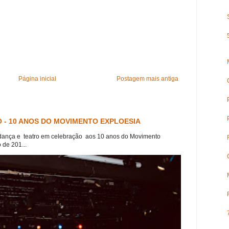
Página inicial
Postagem mais antiga
 - 10 ANOS DO MOVIMENTO EXPLOESIA
dança e teatro em celebração aos 10 anos do Movimento
 de 201...