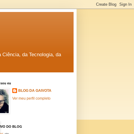
a Ciência, da Tecnologia, da
sou eu
BLOG DA GAIVOTA
Ver meu perfil completo
IVO DO BLOG