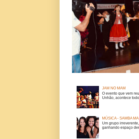
JAM NO MAM
O evento que vem reu
Unhão, acontece todo
MÚSICA - SAMBA MA
Um grupo irreverent
ganhando espaço dent