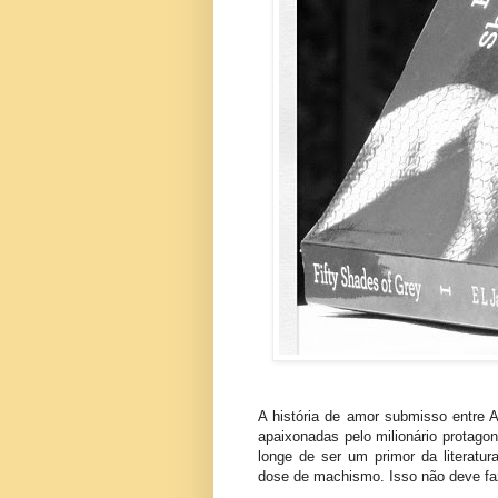
A história de amor submisso entre A
apaixonadas pelo milionário protagon
longe de ser um primor da literatu
dose de machismo. Isso não deve f