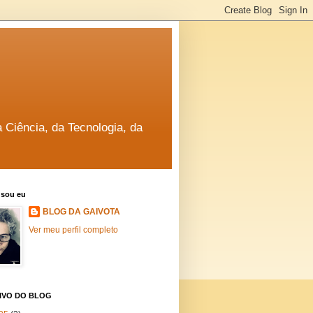
a Ciência, da Tecnologia, da
sou eu
BLOG DA GAIVOTA
Ver meu perfil completo
IVO DO BLOG