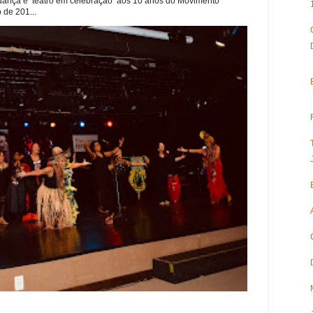
dança e teatro em celebração aos 10 anos do Movimento
 de 201...