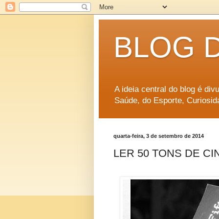
BLOG 
A ideia central do blog é di
Saúde, do Esporte, Curiosid
quarta-feira, 3 de setembro de 2014
LER 50 TONS DE C