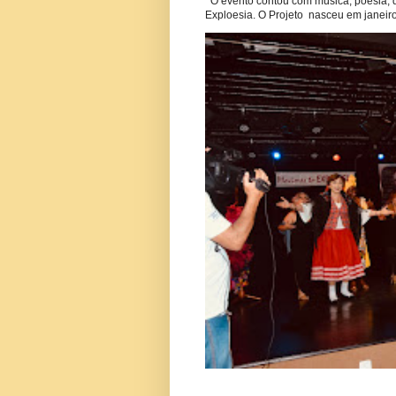
O evento contou com música, poesia, 
Exploesia. O Projeto nasceu em janeiro