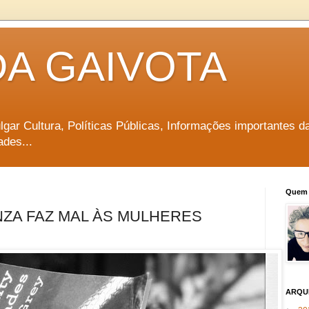
DA GAIVOTA
vulgar Cultura, Políticas Públicas, Informações importantes d
ades...
Quem 
INZA FAZ MAL ÀS MULHERES
ARQU